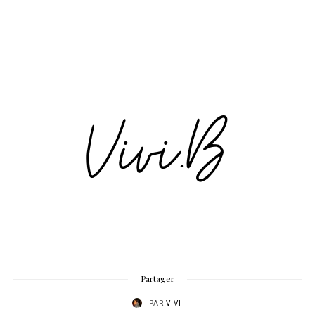
Partager
PAR
VIVI