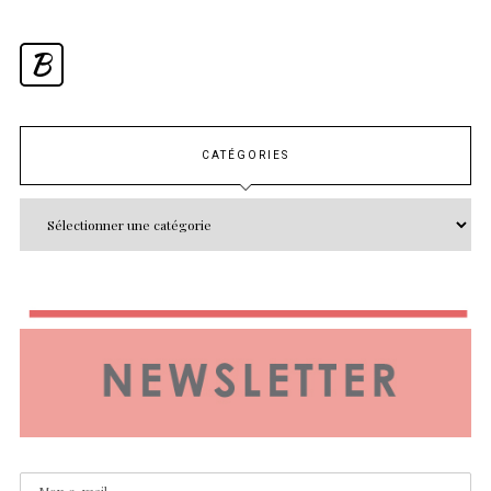
B
CATÉGORIES