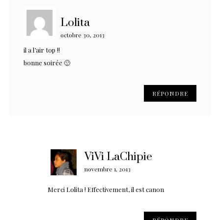
Lolita
octobre 30, 2013
il a l’air top !!
bonne soirée 🙂
RÉPONDRE
ViVi LaChipie
novembre 1, 2013
Merci Lolita ! Effectivement, il est canon