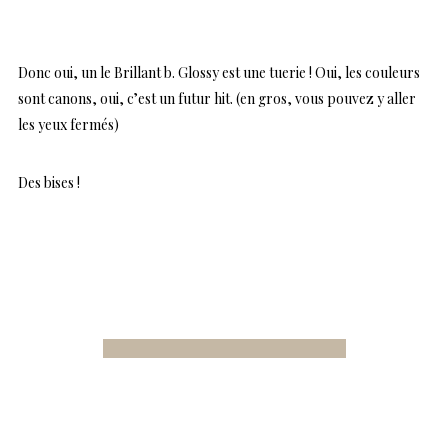
Donc oui, un le Brillant b. Glossy est une tuerie ! Oui, les couleurs
sont canons, oui, c’est un futur hit. (en gros, vous pouvez y aller
les yeux fermés)
Des bises !