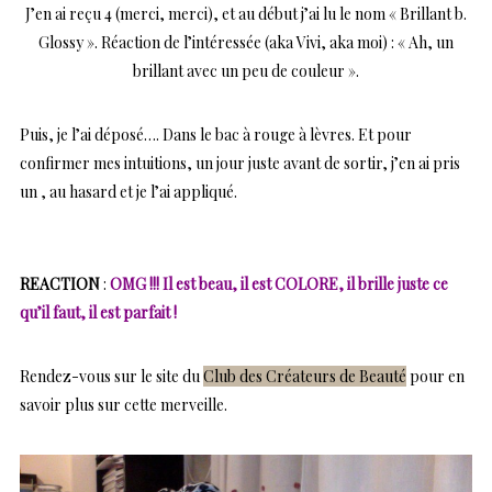
J’en ai reçu 4 (merci, merci), et au début j’ai lu le nom « Brillant b.
Glossy ». Réaction de l’intéressée (aka Vivi, aka moi) : « Ah, un
brillant avec un peu de couleur ».
Puis, je l’ai déposé…. Dans le bac à rouge à lèvres. Et pour
confirmer mes intuitions, un jour juste avant de sortir, j’en ai pris
un , au hasard et je l’ai appliqué.
REACTION
:
OMG !!! Il est beau, il est COLORE, il brille juste ce
qu’il faut, il est parfait !
Rendez-vous sur le site du
Club des
Créateurs de Beauté
pour en
savoir plus sur cette merveille.