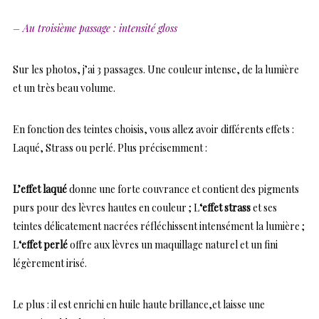
– Au troisième passage : intensité gloss
Sur les photos, j’ai 3 passages. Une couleur intense, de la lumière
et un très beau volume.
En fonction des teintes choisis, vous allez avoir différents effets :
Laqué, Strass ou perlé. Plus précisemment :
L’effet laqué
donne une forte couvrance et contient des pigments
purs pour des lèvres hautes en couleur ; L
‘effet strass
et ses
teintes délicatement nacrées réfléchissent intensément la lumière ;
L
‘effet perlé
offre aux lèvres un maquillage naturel et un fini
légèrement irisé.
Le plus : il est enrichi en huile haute brillance,et laisse une