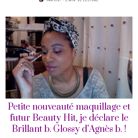
PAR
VIVI
2 MIN. DE LECTURE
Petite nouveauté maquillage et
futur Beauty Hit, je déclare le
Brillant b. Glossy d’Agnès b. !