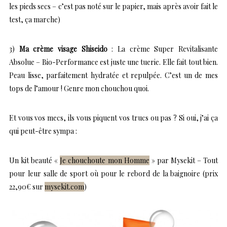
les pieds secs – c’est pas noté sur le papier, mais après avoir fait le
test, ça marche)
3)
Ma crème visage Shiseido
: La crème Super Revitalisante
Absolue – Bio-Performance est juste une tuerie. Elle fait tout bien.
Peau lisse, parfaitement hydratée et repulpée. C’est un de mes
tops de l’amour ! Genre mon chouchou quoi.
Et vous vos mecs, ils vous piquent vos trucs ou pas ? Si oui, j’ai ça
qui peut-être sympa :
Un kit beauté «
Je chouchoute mon Homme
» par Mysekit – Tout
pour leur salle de sport où pour le rebord de la baignoire (prix
22,90€ sur
mysekit.com
)