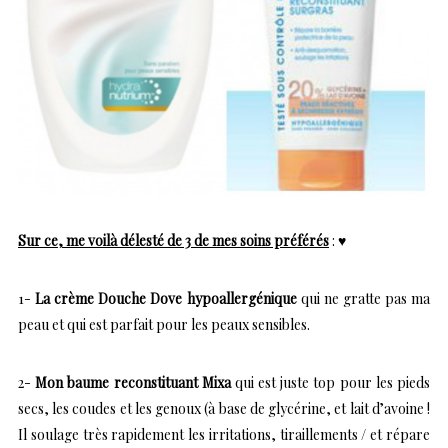
Sur ce, me voilà délesté de 3 de mes soins préférés
: ♥
1-
La crème Douche Dove hypoallergénique
qui ne gratte pas ma
peau et qui est parfait pour les peaux sensibles.
2-
Mon baume reconstituant Mixa
qui est juste top pour les pieds
secs, les coudes et les genoux (à base de glycérine, et lait d’avoine !
Il soulage très rapidement les irritations, tiraillements / et répare