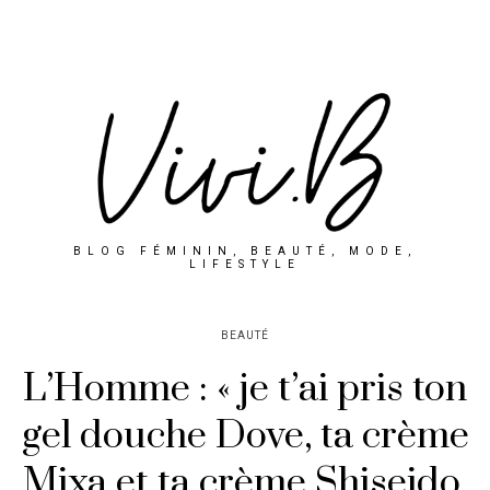
BLOG FÉMININ, BEAUTÉ, MODE,
LIFESTYLE
BEAUTÉ
L’Homme : « je t’ai pris ton
gel douche Dove, ta crème
Mixa et ta crème Shiseido,