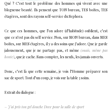
Qué ? C’est tout le problème des hommes qui vivent avec une
blogueuse beauté. Ils pensent que TON bureau, TES boîtes, TES
étagères, sont des rayons self-service du Sephora.
Ce que ces hommes, que l’on adore (d’habitude) oublient, c’est
que ce n’est pas du self service. Non, sur MON bureau, dans MES
boîtes, sur MES étagères, il y a des soins que j’adore. Que je garde
jalousement, que je ne partage pas, et même
(ouais, même pas
honte)
, que je cache. Sans compter, les neufs, les jamais ouverts.
Donc, c’est là que cette semaine, je vois l’Homme préparer son
sac de sport. Tout d’un coup, je vois sur la table 3 soins.
Extrait du dialogue :
– J’ai pris ton gel douche Dove pour la salle de sport