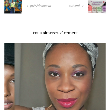
suivant
précédemment
Vous aimerez sûrement