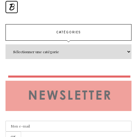
B
CATÉGORIES