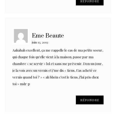
RÉPONDRE
Eme Beaute
juin 13, 2013
Aahahah excellent, ça me rappelle le cas de ma petite soeur,
qui chaque fois qu’elle vient à la maison, passe par ma
chambre « se servir » lol et sans me prévenir. Don un jour,
je la vois avec un vernis et j’me dis « tiens, t’as acheté ce
vernis quand toi ? » « ah bhein c’est le tiens, j’lai pris chez
toi » mdr :p
RÉPONDRE