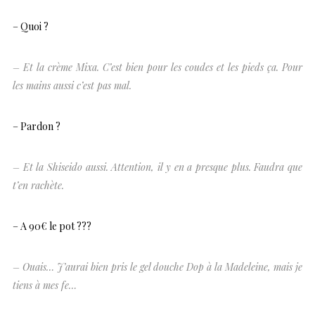
– Quoi ?
– Et la crème Mixa. C’est bien pour les coudes et les pieds ça. Pour
les mains aussi c’est pas mal.
– Pardon ?
– Et la Shiseido aussi. Attention, il y en a presque plus. Faudra que
t’en rachète.
– A 90€ le pot ???
– Ouais… J’aurai bien pris le gel douche Dop à la Madeleine, mais je
tiens à mes fe…