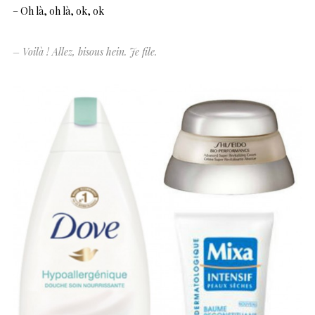
– Oh là, oh là, ok, ok
– Voilà ! Allez, bisous hein. Je file.