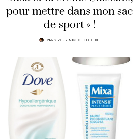
pour mettre dans mon sac
de sport » !
PAR
VIVI
2 MIN. DE LECTURE