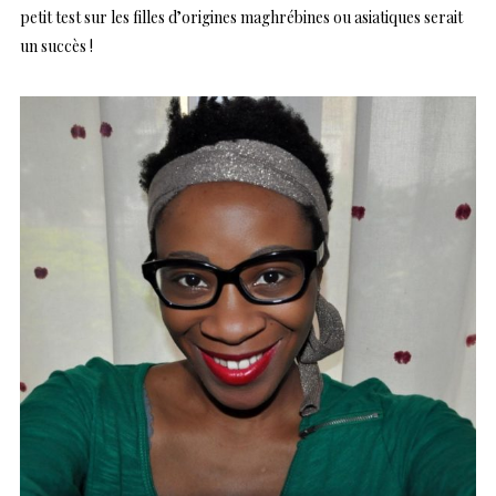
petit test sur les filles d’origines maghrébines ou asiatiques serait
un succès !