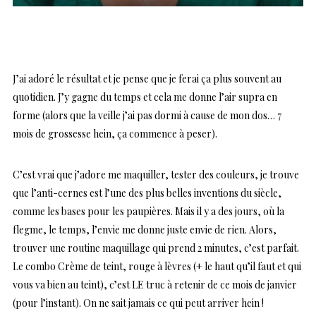
J’ai adoré le résultat et je pense que je ferai ça plus souvent au
quotidien. J’y gagne du temps et cela me donne l’air supra en
forme (alors que la veille j’ai pas dormi à cause de mon dos… 7
mois de grossesse hein, ça commence à peser).
C’est vrai que j’adore me maquiller, tester des couleurs, je trouve
que l’anti-cernes est l’une des plus belles inventions du siècle,
comme les bases pour les paupières. Mais il y a des jours, où la
flegme, le temps, l’envie me donne juste envie de rien. Alors,
trouver une routine maquillage qui prend 2 minutes, c’est parfait.
Le combo Crème de teint, rouge à lèvres (+ le haut qu’il faut et qui
vous va bien au teint), c’est LE truc à retenir de ce mois de janvier
(pour l’instant). On ne sait jamais ce qui peut arriver hein !