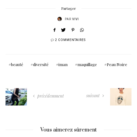
Partager
PAR
VIVI
2 COMMENTAIRES
beauté
diversité
iman
maquillage
Peau Noire
suivant
précédemment
Vous aimerez sûrement