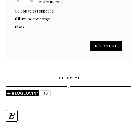
janvier 18, 2014
Ce rouge est superbe !
Il illumine ton visage !
Bises
RÉPONDRE
FOLLOW ME
B