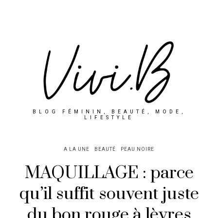
BLOG FÉMININ, BEAUTÉ, MODE,
LIFESTYLE
A LA UNE
BEAUTÉ
PEAU NOIRE
MAQUILLAGE : parce
qu’il suffit souvent juste
du bon rouge à lèvres