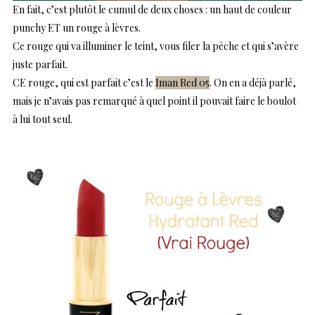
En fait, c’est plutôt le cumul de deux choses : un haut de couleur
punchy ET un rouge à lèvres.
Ce rouge qui va illuminer le teint, vous filer la pêche et qui s’avère
juste parfait.
CE rouge, qui est parfait c’est le
Iman Red 05
. On en a déjà parlé,
mais je n’avais pas remarqué à quel point il pouvait faire le boulot
à lui tout seul.