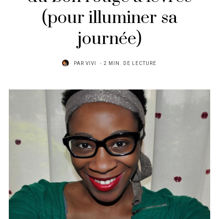
(pour illuminer sa
journée)
PAR
VIVI
2 MIN. DE LECTURE