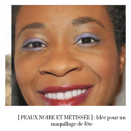
[ PEAUX NOIRE ET MÉTISSÉE ] : Idée pour un
maquillage de fête