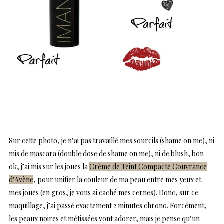
Sur cette photo, je n’ai pas travaillé mes sourcils (shame on me), ni
mis de mascara (double dose de shame on me), ni de blush, bon
ok, j’ai mis sur les joues la
Crème de Teint Compacte Couvrance
d’Avène
, pour unifier la couleur de ma peau entre mes yeux et
mes joues (en gros, je vous ai caché mes cernes). Donc, sur ce
maquillage, j’ai passé exactement 2 minutes chrono. Forcément,
les peaux noires et métissées vont adorer, mais je pense qu’un