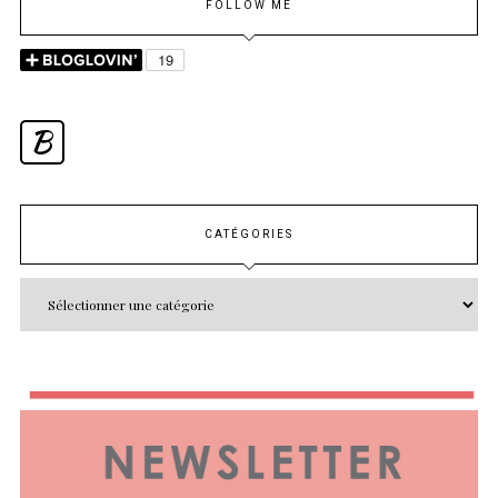
FOLLOW ME
B
CATÉGORIES