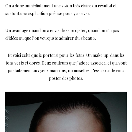
On a donc immédiatement une vision très claire du résultat et
surtout une explication précise pour y arriver.
Un avantage quand on a envie de se projeter, quand on n’a pas
d’idées ou que l’on veux juste admirer du « beau ».
Et voici celui que je porterai pour les fêtes Un make up dans les
tons verts et dorés. Deux couleurs que j’adore associer, et qui vont
parfaitement aux yeux marrons, ou noisettes. J’essaierai de vous
poster des photos.