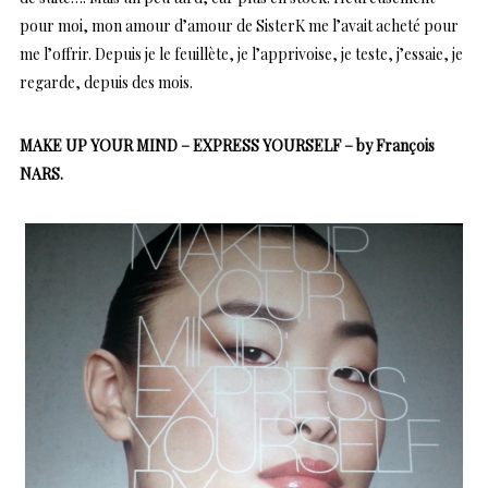
pour moi, mon amour d’amour de SisterK me l’avait acheté pour
me l’offrir. Depuis je le feuillète, je l’apprivoise, je teste, j’essaie, je
regarde, depuis des mois.
MAKE UP YOUR MIND – EXPRESS YOURSELF – by François
NARS.