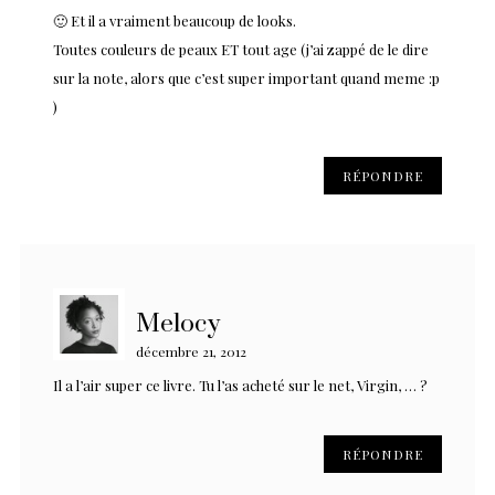
🙂 Et il a vraiment beaucoup de looks.
Toutes couleurs de peaux ET tout age (j’ai zappé de le dire
sur la note, alors que c’est super important quand meme :p
)
RÉPONDRE
Melocy
décembre 21, 2012
Il a l’air super ce livre. Tu l’as acheté sur le net, Virgin, … ?
RÉPONDRE