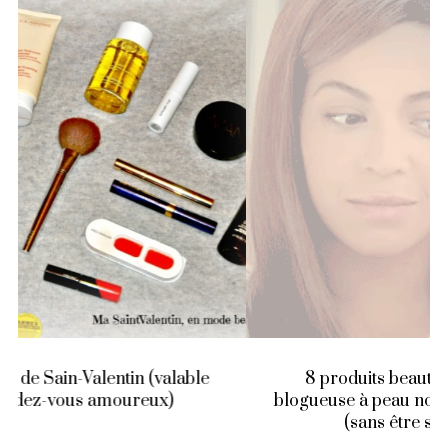
8 produits beauté à ne pas offrir à une
blogueuse à peau noire et aux cheveux crépus
(sans être sûre de son coup)