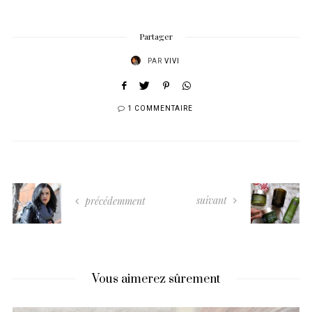
Partager
PAR
VIVI
1 COMMENTAIRE
suivant
précédemment
Vous aimerez sûrement