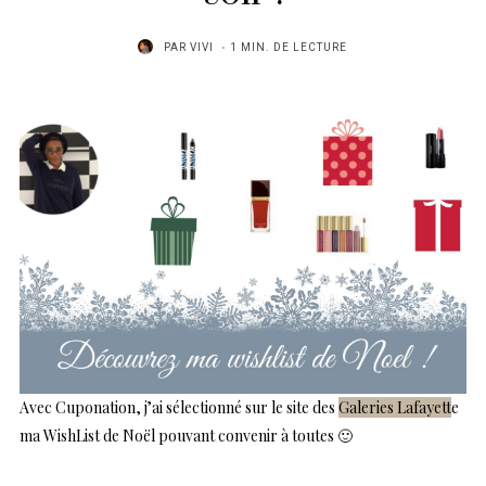
PAR
VIVI
1 MIN. DE LECTURE
Avec Cuponation, j’ai sélectionné sur le site des
Galeries Lafayett
e
ma WishList de Noël pouvant convenir à toutes 🙂