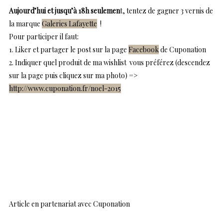
Aujourd’hui et jusqu’à 18h seulemen
t, tentez de gagner 3 vernis de
la marque
Galeries Lafayette
!
Pour participer il faut:
1. Liker et partager le post
sur la page
Facebook
de Cuponation
2. Indiquer quel produit de ma wishlist vous préférez (descendez
sur la page puis cliquez sur ma photo) =>
http://www.cuponation.fr/noel-2015
Article en partenariat avec Cuponation