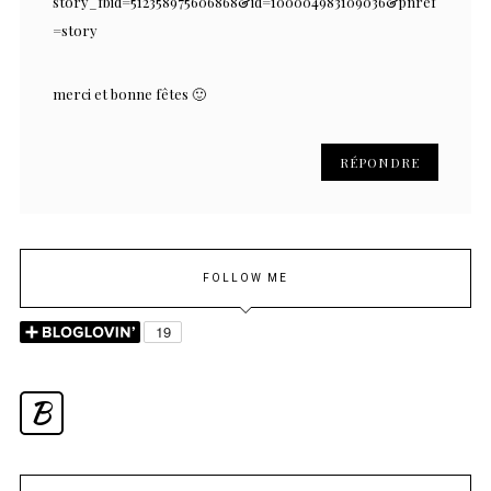
story_fbid=512358975606868&id=100004983109036&pnref
=story
merci et bonne fêtes 🙂
RÉPONDRE
FOLLOW ME
B