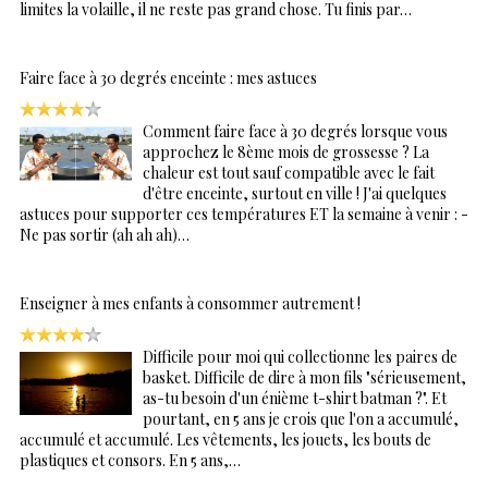
limites la volaille, il ne reste pas grand chose. Tu finis par…
Faire face à 30 degrés enceinte : mes astuces
Comment faire face à 30 degrés lorsque vous
approchez le 8ème mois de grossesse ? La
chaleur est tout sauf compatible avec le fait
d'être enceinte, surtout en ville ! J'ai quelques
astuces pour supporter ces températures ET la semaine à venir : -
Ne pas sortir (ah ah ah)…
Enseigner à mes enfants à consommer autrement !
Difficile pour moi qui collectionne les paires de
basket. Difficile de dire à mon fils "sérieusement,
as-tu besoin d'un énième t-shirt batman ?". Et
pourtant, en 5 ans je crois que l'on a accumulé,
accumulé et accumulé. Les vêtements, les jouets, les bouts de
plastiques et consors. En 5 ans,…