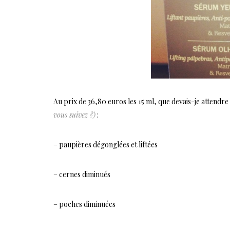
Au prix de 36,80 euros les 15 ml, que devais-je attend
vous suivez ?)
:
– paupières dégonglées et liftées
– cernes diminués
– poches diminuées