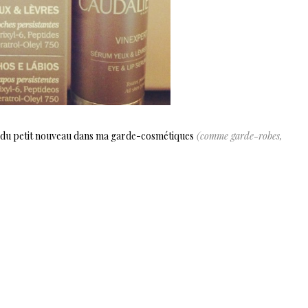
re du petit nouveau dans ma garde-cosmétiques
(comme garde-robes,