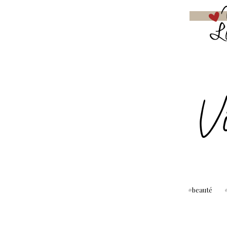
beauté