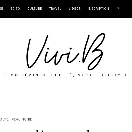
SE
EDITO
CULTURE
TRAVEL
VIDÉOS
INSCRIPTION
BLOG FÉMININ, BEAUTÉ, MODE, LIFESTYLE
EAUTÉ
PEAU NOIRE