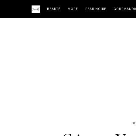
BEAUTÉ
MODE
PEAU NOIRE
GOURMANDI
B