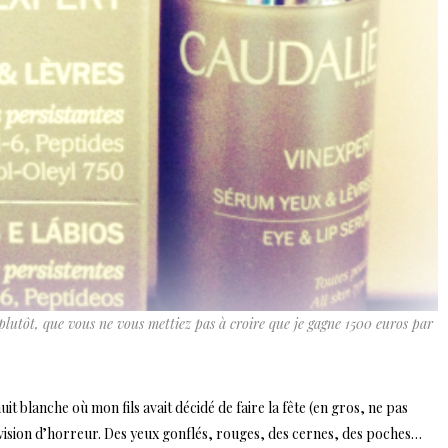
plutôt, que vous ne vous mettiez pas à croire que je gagne 1500 euros par
t blanche où mon fils avait décidé de faire la fête (en gros, ne pas
e vision d’horreur. Des yeux gonflés, rouges, des cernes, des poches…