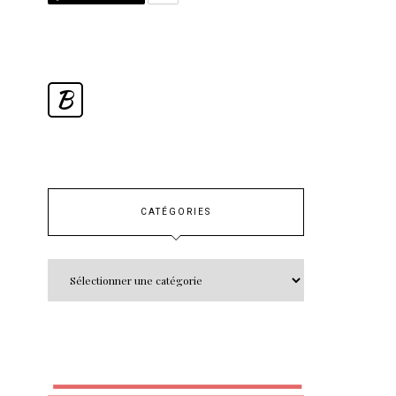
B
CATÉGORIES