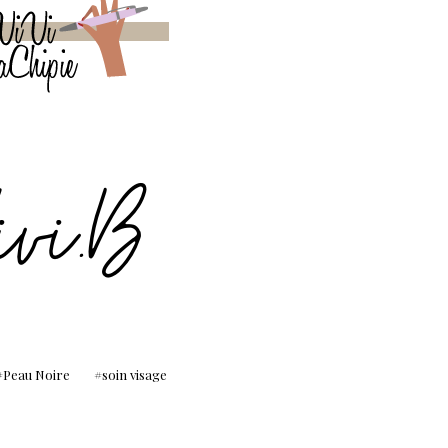
Peau Noire
soin visage