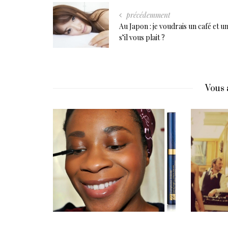
précédemment
Au Japon : je voudrais un café et un
s’il vous plait ?
Vous 