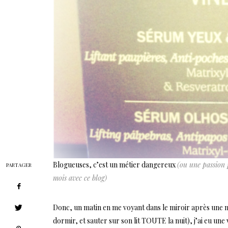
Blogueuses, c’est un métier dangereux
(ou une passion 
PARTAGER
mois avec ce blog)
Donc, un matin en me voyant dans le miroir après une nui
dormir, et sauter sur son lit TOUTE la nuit), j’ai eu un