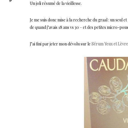
Un joli résumé de la vieillesse.
Je me suis donc mise à la recherche du graal : un seul e
de quand j’avais 18 ans vs 30 – et des petites micro-pous
J’ai fini par jeter mon dévolu sur le
Sérum Yeux et Lèvre