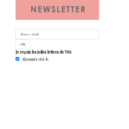
Je reçois les jolies lettres de Vivi
Abonnés vivi-b