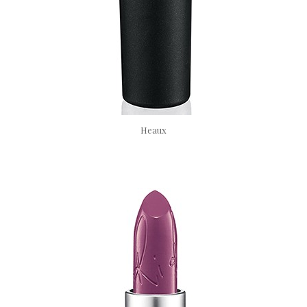
Heaux