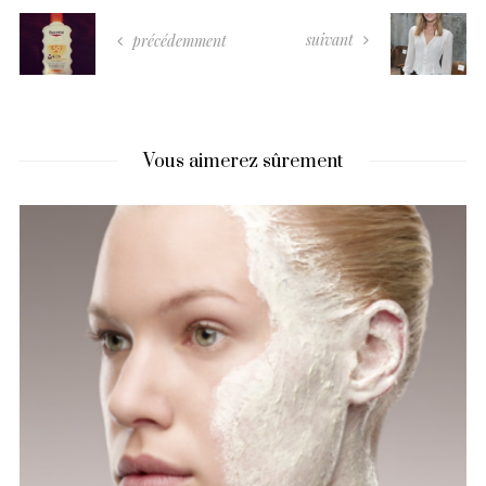
suivant
précédemment
Vous aimerez sûrement