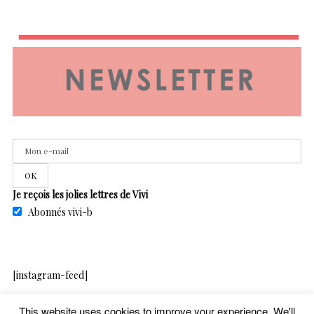
Je reçois les jolies lettres de Vivi
Abonnés vivi-b
[instagram-feed]
This website uses cookies to improve your experience. We'll