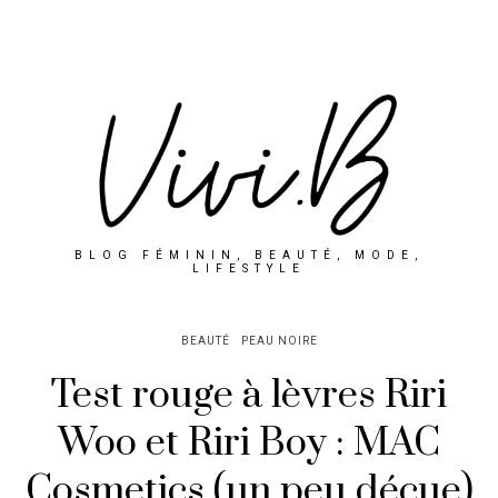
BLOG FÉMININ, BEAUTÉ, MODE,
LIFESTYLE
BEAUTÉ
PEAU NOIRE
Test rouge à lèvres Riri
Woo et Riri Boy : MAC
Cosmetics (un peu déçue)