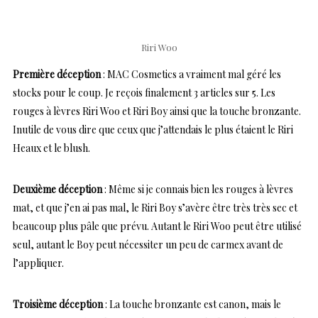
Riri Woo
Première déception
: MAC Cosmetics a vraiment mal géré les
stocks pour le coup. Je reçois finalement 3 articles sur 5. Les
rouges à lèvres Riri Woo et Riri Boy ainsi que la touche bronzante.
Inutile de vous dire que ceux que j’attendais le plus étaient le Riri
Heaux et le blush.
Deuxième déception
: Même si je connais bien les rouges à lèvres
mat, et que j’en ai pas mal, le Riri Boy s’avère être très très sec et
beaucoup plus pâle que prévu. Autant le Riri Woo peut être utilisé
seul, autant le Boy peut nécessiter un peu de carmex avant de
l’appliquer.
Troisième déception
: La touche bronzante est canon, mais le