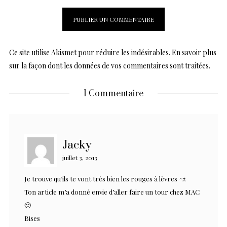
Ce site utilise Akismet pour réduire les indésirables.
En savoir plus
sur la façon dont les données de vos commentaires sont traitées
.
1 Commentaire
Jacky
juillet 3, 2013
Je trouve qu’ils te vont très bien les rouges à lèvres ^-^
Ton article m’a donné envie d’aller faire un tour chez MAC
🙂
Bises