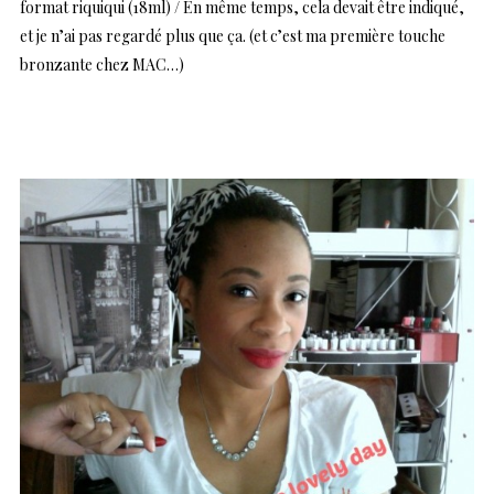
format riquiqui (18ml) / En même temps, cela devait être indiqué,
et je n’ai pas regardé plus que ça. (et c’est ma première touche
bronzante chez MAC…)