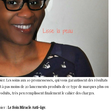
pier. Les soins aux 10 promessesses, qui vous garantissent des résultats
oit à pas moins de 20 lancements produits de ce type de marques plus ou
roduits, très peu remplissent finalement le cahier des charges.
nier :
Le Soin Miracle Anti-âge
.