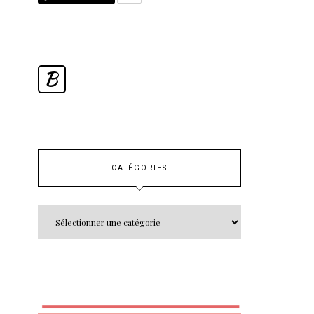
B
CATÉGORIES