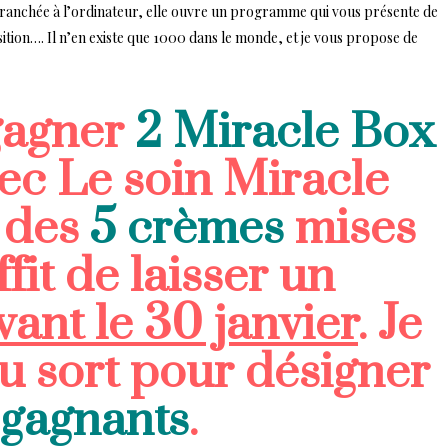
 Branchée à l’ordinateur, elle ouvre un programme qui vous présente de
ition…. Il n’en existe que 1000 dans le monde, et je vous propose de
 gagner
2 Miracle Box
ec Le soin Miracle
 des
5 crèmes
mises
uffit de laisser un
ant le 30 janvier
. Je
au sort pour désigner
7 gagnants
.