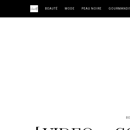
BEAUTÉ
MODE
PEAU NOIRE
GOURMANDI
B