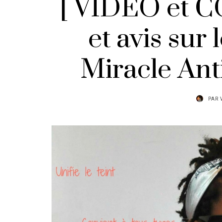
[ VIDEO et C
et avis sur
Miracle Ant
PAR