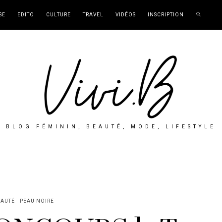
SE
EDITO
CULTURE
TRAVEL
VIDÉOS
INSCRIPTION
BLOG FÉMININ, BEAUTÉ, MODE, LIFESTYLE
EAUTÉ
PEAU NOIRE