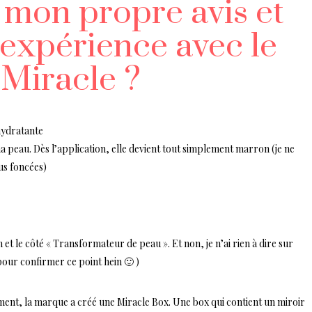
e mon propre avis et
expérience avec le
 Miracle ?
hydratante
 peau. Dès l’application, elle devient tout simplement marron (je ne
us foncées)
et le côté « Transformateur de peau ». Et non, je n’ai rien à dire sur
 pour confirmer ce point hein 🙂 )
ment, la marque a créé une Miracle Box. Une box qui contient un miroir