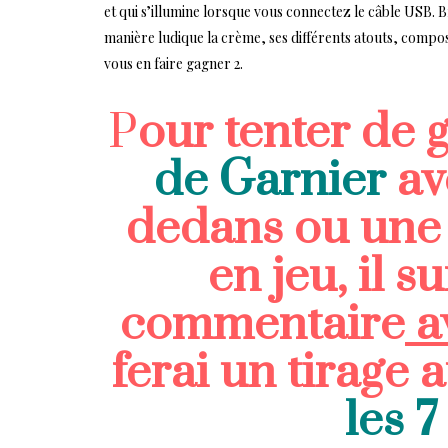
et qui s’illumine lorsque vous connectez le câble USB.
manière ludique la crème, ses différents atouts, compos
vous en faire gagner 2.
P
o
ur tenter de
de Garnier
av
dedans ou une
en jeu, il s
commentaire
av
ferai un tirage 
les 