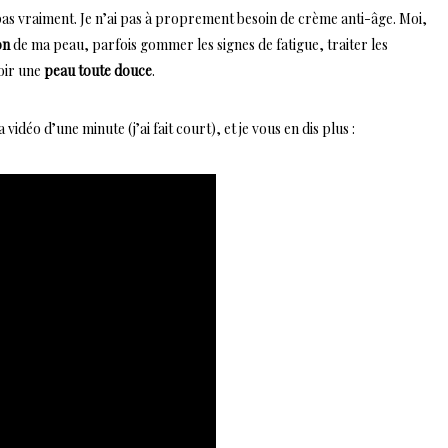
pas vraiment. Je n’ai pas à proprement besoin de crème anti-âge. Moi,
on
de ma peau, parfois gommer les signes de fatigue, traiter les
oir une
peau toute douce
.
 vidéo d’une minute (j’ai fait court), et je vous en dis plus :