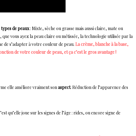
s types de peaux
: Mixte, sèche ou grasse mais aussi claire, mate ou
que vous ayez la peau claire ou métissée, la technologie utilisée par la
e de s’adapter à votre couleur de peau.
La crème, blanche à la base,
nction de votre couleur de peau, et ça c’est le gros avantage !
erme elle améliore vraiment son
aspect
. Réduction de l’apparence des
st qu’elle joue sur les signes de l’âge : rides, ou encore signe de