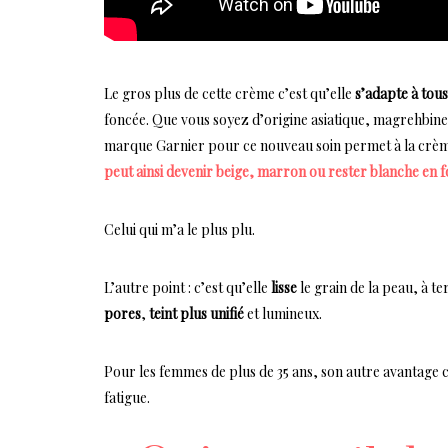
Le gros plus de cette crème c’est qu’elle
s’adapte à tou
foncée. Que vous soyez d’origine asiatique, magrehbine, 
marque Garnier pour ce nouveau soin permet à la crèm
peut ainsi devenir beige, marron ou rester blanche en fo
Celui qui m’a le plus plu.
L’autre point : c’est qu’elle
lisse
le grain de la peau, à t
pores
,
teint plus unifié
et lumineux.
Pour les femmes de plus de 35 ans, son autre avantage c’e
fatigue.