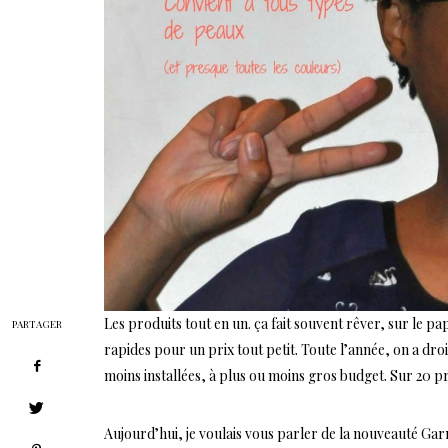
Les produits tout en un. ça fait souvent rêver, sur le pa
PARTAGER
rapides pour un prix tout petit. Toute l’année, on a dr
moins installées, à plus ou moins gros budget. Sur 20 p
Aujourd’hui, je voulais vous parler de la nouveauté Gar