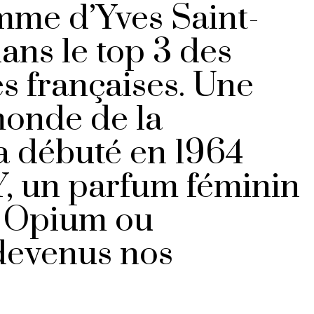
mme d’Yves Saint-
ans le top 3 des
s françaises. Une
monde de la
a débuté en 1964
Y, un parfum féminin
, Opium ou
devenus nos