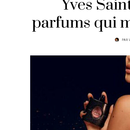
Yves Saint
parfums qui m
PAR