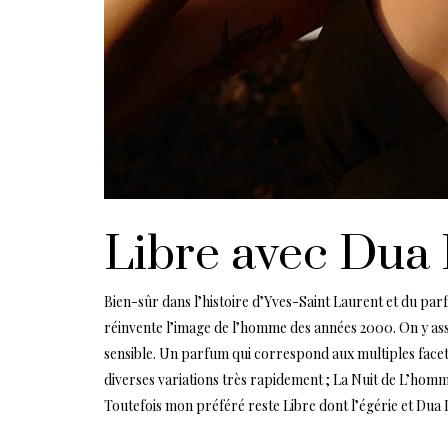
Libre avec Dua 
Bien-sûr dans l’histoire d’Yves-Saint Laurent et du par
réinvente l’image de l’homme des années 2000. On y as
sensible. Un parfum qui correspond aux multiples face
diverses variations très rapidement ; La Nuit de L’hom
Toutefois mon préféré reste Libre dont l’égérie et Dua 