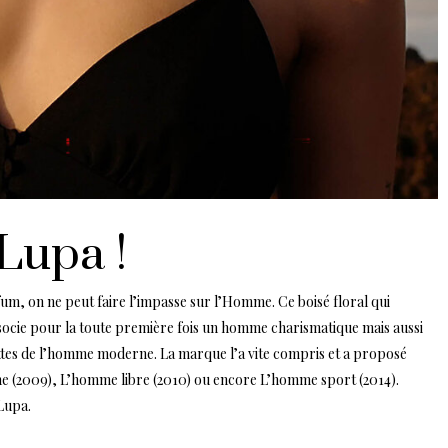
Lupa !
fum, on ne peut faire l’impasse sur l’Homme. Ce boisé floral qui
socie pour la toute première fois un homme charismatique mais aussi
ttes de l’homme moderne. La marque l’a vite compris et a proposé
me (2009), L’homme libre (2010) ou encore L’homme sport (2014).
Lupa.