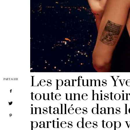
Les parfums Yve
PARTAGER
toute une histoi
installées dans 
parties des top v