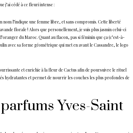
 j’ai cédé à ce fleuri intense :
 nom l’indique une femme libre, et sans compromis. Cette liberté
lavande florale ! Alors que personellement, je suis plus jasmin celui-ci
 d’oranger du Maroc. Quant au flacon, pas si féminin que ça (c’est-à-
ulin avec sa forme géométrique qui met en avant le Cassandre, le logo
rrissante et enrichie à la fleur de Cactus afin de poursuivre le rituel
tés hydratantes et permet de nourrir les couches les plus profondes de
 parfums Yves-Saint