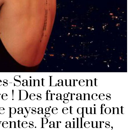
s-Saint Laurent
re ! Des fragrances
le paysage et qui font
entes. Par ailleurs,