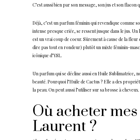
C’est aussi bien par son message, son jus et son flacon que
Déjà, c’est un parfum féminin qui revendique comme son
intense presque criée, se ressent jusque dans le jus. Un 
est un vrai coup de coeur. Sûrement à cause de la fleur
dire pas tout en rondeur) plutôt un mixte féminin-masc
icônique d’YSL.
Un parfum qui se décline aussi en Huile Sublimatrice, nou
beauté. Pourquoi l’Huile de Cactus ? Elle a des proprié
la peau. On peut aussi l’utiliser sur sa brosse à cheveux.
Où acheter mes
Laurent ?