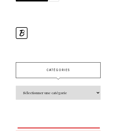
B
CATÉGORIES