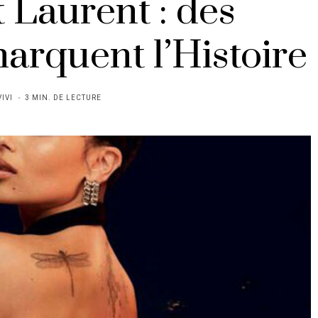
 Laurent : des
arquent l’Histoire
VIVI
3 MIN. DE LECTURE