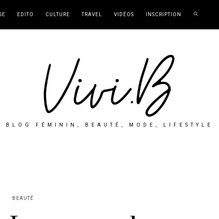
SE
EDITO
CULTURE
TRAVEL
VIDÉOS
INSCRIPTION
BLOG FÉMININ, BEAUTÉ, MODE, LIFESTYLE
BEAUTÉ