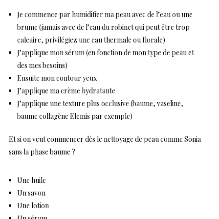
Je commence par humidifier ma peau avec de l’eau ou une
brume (jamais avec de l’eau du robinet qui peut être trop
calcaire, privilégiez une eau thermale ou florale)
J’applique mon sérum (en fonction de mon type de peau et
des mes besoins)
Ensuite mon contour yeux
J’applique ma crème hydratante
J’applique une texture plus occlusive (baume, vaseline,
baume collagène Elemis par exemple)
Et si on veut commencer dès le nettoyage de peau comme Sonia
sans la phase baume ?
Une huile
Un savon
Une lotion
Un sérum