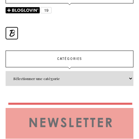
B
CATÉGORIES