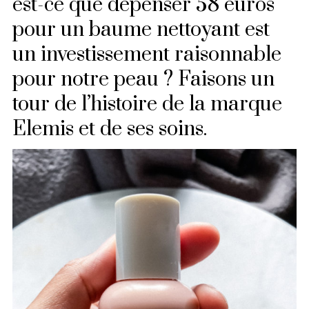
est-ce que dépenser 58 euros
pour un baume nettoyant est
un investissement raisonnable
pour notre peau ? Faisons un
tour de l’histoire de la marque
Elemis et de ses soins.