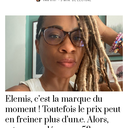
PAR
VIVI
3 MIN. DE LECTURE
Elemis, c’est la marque du
moment ! Toutefois le prix peut
en freiner plus d’un.e. Alors,