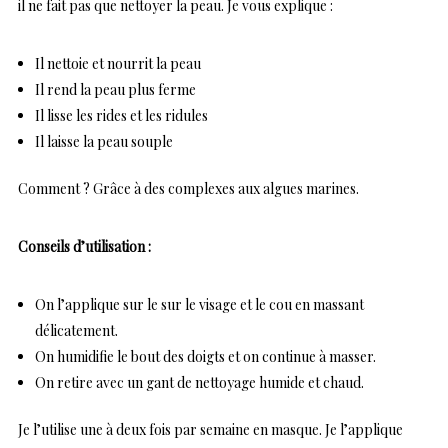
il ne fait pas que nettoyer la peau. Je vous explique :
Il nettoie et nourrit la peau
Il rend la peau plus ferme
Il lisse les rides et les ridules
Il laisse la peau souple
Comment ? Grâce à des complexes aux algues marines.
Conseils d’utilisation :
On l’applique sur le sur le visage et le cou en massant
délicatement.
On humidifie le bout des doigts et on continue à masser.
On retire avec un gant de nettoyage humide et chaud.
Je l’utilise une à deux fois par semaine en masque. Je l’applique