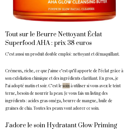
Tout sur le Beurre Nettoyant Éclat
Superfood AHA : prix 38 euros
C’est aussi un produit double emploi : nettoyant et démaquillant.
Crémeux, riche, ce que j’aime c’est qu’il apporte de l’éclat grâce à
son exfoliation chimique et des ingrédients clarifiant. En gros, je
l’ai adopté matin et soir. C’est le
soin
à utiliser si vous avez le teint
terne, besoin de nourrir la peau. Je vous fais un listing des
ingrédients : acides gras oméga, beurre de mangue, huile de
graines de chia. Toutes les peaux vont adorer ce soin.
J’adore le soin Hydratant Glow Priming