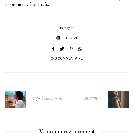
a commencé à peler, à…
Partager
PAR
VIVI
0 COMMENTAIRE
suivant
précédemment
Vous aimerez sûrement