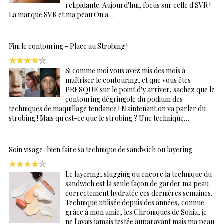
relipidante. Aujourd'hui, focus sur celle d'SVR !
La marque SVR et ma peau On a…
Fini le contouring - Place au Strobing !
Si comme moi vous avez mis des mois à
maîtriser le contouring, et que vous êtes
PRESQUE sur le point d'y arriver, sachez que le
contouring dégringole du podium des
techniques de maquillage tendance ! Maintenant on va parler du
strobing ! Mais qu'est-ce que le strobing ? Une technique…
Soin visage : bien faire sa technique de sandwich ou layering
Le layering, slugging ou encore la technique du
sandwich est la seule façon de garder ma peau
correctement hydratée ces dernières semaines.
Technique utilisée depuis des années, connue
grâce à mon amie, les Chroniques de Sonia, je
ne l'avais jamais testée auparavant mais ma peau