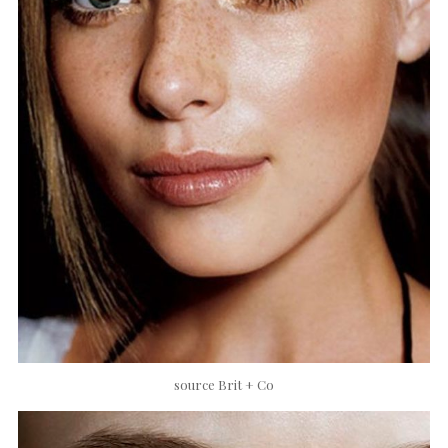
source Brit + Co