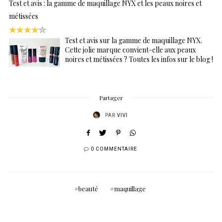
Test et avis : la gamme de maquillage NYX et les peaux noires et
métissées
Test et avis sur la gamme de maquillage NYX.
Cette jolie marque convient-elle aux peaux
noires et métissées ? Toutes les infos sur le blog !
Partager
PAR
VIVI
0 COMMENTAIRE
beauté
maquillage