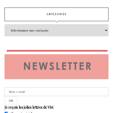
CATÉGORIES
Je reçois les jolies lettres de Vivi