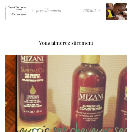
suivant
précédemment
Vous aimerez sûrement