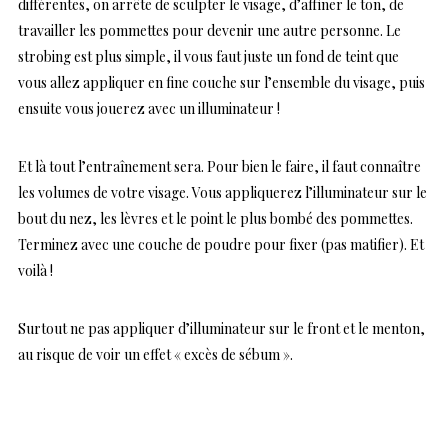
différentes, on arrête de sculpter le visage, d’affiner le ton, de
travailler les pommettes pour devenir une autre personne. Le
strobing est plus simple, il vous faut juste un fond de teint que
vous allez appliquer en fine couche sur l’ensemble du visage, puis
ensuite vous jouerez avec un illuminateur !
Et là tout l’entraînement sera. Pour bien le faire, il faut connaître
les volumes de votre visage. Vous appliquerez l’illuminateur sur le
bout du nez, les lèvres et le point le plus bombé des pommettes.
Terminez avec une couche de poudre pour fixer (pas matifier). Et
voilà !
Surtout ne pas appliquer d’illuminateur sur le front et le menton,
au risque de voir un effet « excès de sébum ».