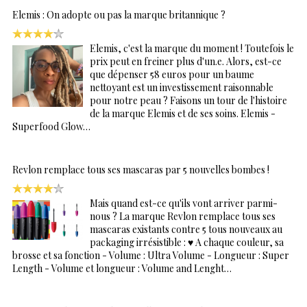
Elemis : On adopte ou pas la marque britannique ?
Elemis, c'est la marque du moment ! Toutefois le
prix peut en freiner plus d'un.e. Alors, est-ce
que dépenser 58 euros pour un baume
nettoyant est un investissement raisonnable
pour notre peau ? Faisons un tour de l'histoire
de la marque Elemis et de ses soins. Elemis -
Superfood Glow…
Revlon remplace tous ses mascaras par 5 nouvelles bombes !
Mais quand est-ce qu'ils vont arriver parmi-
nous ? La marque Revlon remplace tous ses
mascaras existants contre 5 tous nouveaux au
packaging irrésistible : ♥ A chaque couleur, sa
brosse et sa fonction - Volume : Ultra Volume - Longueur : Super
Length - Volume et longueur : Volume and Lenght…