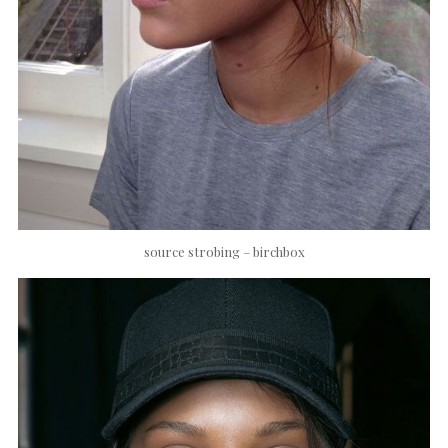
source strobing – birchbox