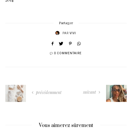
Partager
PAR
VIVI
0 COMMENTAIRE
suivant
précédemment
Vous aimerez sûrement