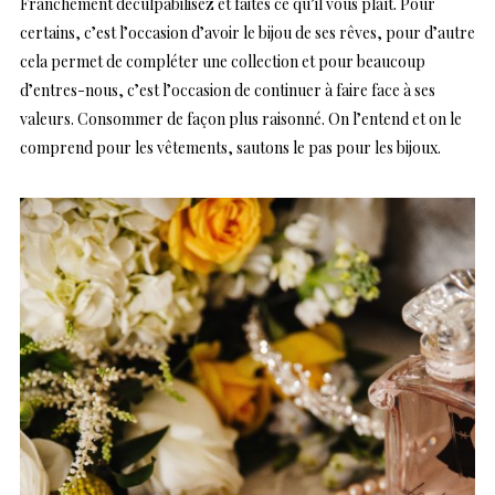
Franchement déculpabilisez et faites ce qu’il vous plaît. Pour
certains, c’est l’occasion d’avoir le bijou de ses rêves, pour d’autre
cela permet de compléter une collection et pour beaucoup
d’entres-nous, c’est l’occasion de continuer à faire face à ses
valeurs. Consommer de façon plus raisonné. On l’entend et on le
comprend pour les vêtements, sautons le pas pour les bijoux.