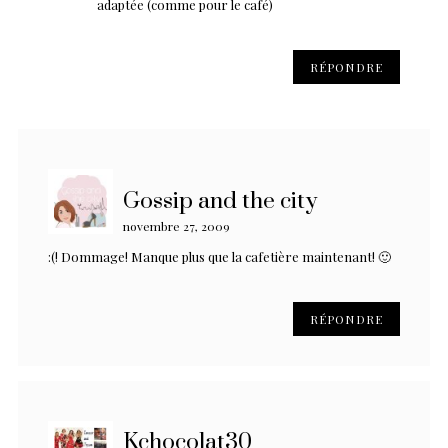
adaptée (comme pour le café)
RÉPONDRE
Gossip and the city
novembre 27, 2009
:(! Dommage! Manque plus que la cafetière maintenant! 🙂
RÉPONDRE
Kchocolat30