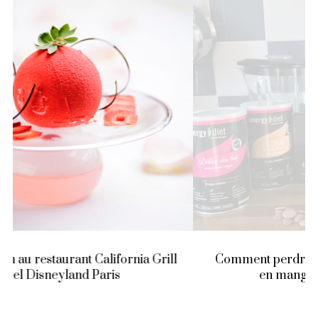
l
Comment perdre du poids, sans s’affamer (et
en mangeant des pancakes) ?