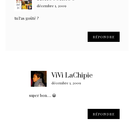
décembre 1, 2009
tu l’as goûté ?
RÉPONDRE
ViVi LaChipie
décembre 1, 2009
super bon…. 😀
RÉPONDRE