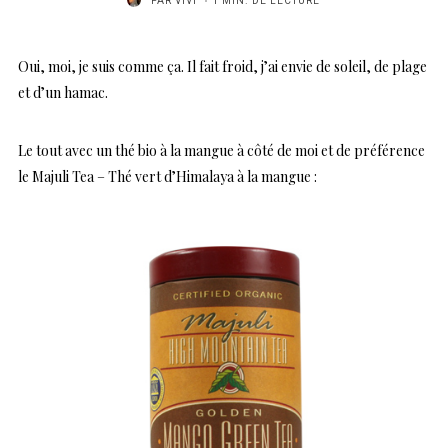
PAR
VIVI
1 MIN. DE LECTURE
Oui, moi, je suis comme ça. Il fait froid, j’ai envie de soleil, de plage
et d’un hamac.
Le tout avec un thé bio à la mangue à côté de moi et de préférence
le Majuli Tea – Thé vert d’Himalaya à la mangue :