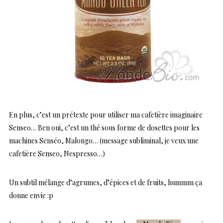
En plus, c’est un prétexte pour utiliser ma cafetière imaginaire
Senseo… Ben oui, c’est un thé sous forme de dosettes pour les
machines Senséo, Malongo… (message subliminal, je veux une
cafetière Senseo, Nespresso…)
Un subtil mélange d’agrumes, d’épices et de fruits, hummm ça
donne envie :p