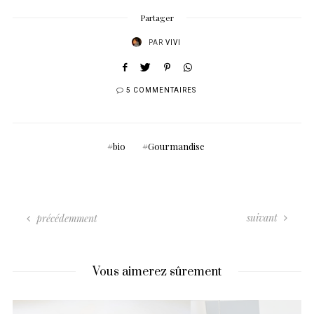
Partager
PAR
VIVI
5 COMMENTAIRES
bio
Gourmandise
suivant
précédemment
Vous aimerez sûrement