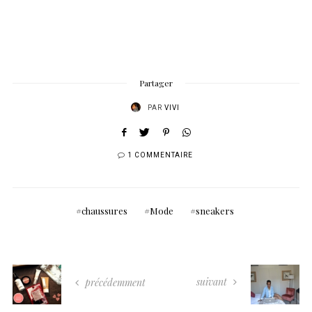
Partager
PAR
VIVI
1 COMMENTAIRE
chaussures
Mode
sneakers
suivant
précédemment