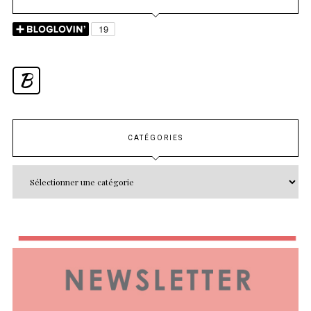
B
CATÉGORIES