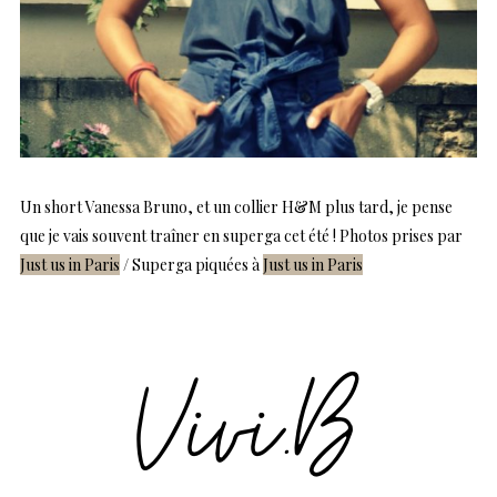
Un short Vanessa Bruno, et un collier H&M plus tard, je pense
que je vais souvent traîner en superga cet été ! Photos prises par
Just us in Paris
/ Superga piquées à
Just us in Paris