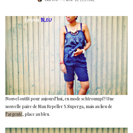
PAR
VIVI
1 MIN. DE LECTURE
Nouvel outfit pour aujourd’hui, en mode schtroumpf ! Une
nouvelle paire de Man Repeller X Superga, mais au lieu de
l’argenté
, place au bleu.