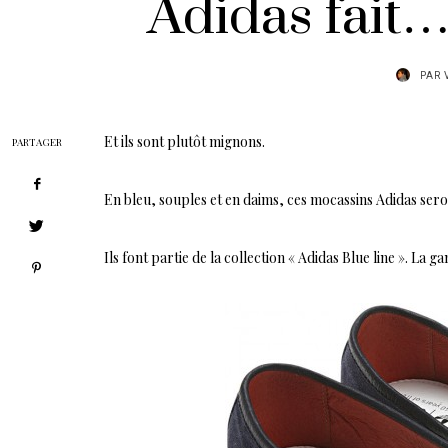
Adidas fait…
PAR
Et ils sont plutôt mignons.
PARTAGER
En bleu, souples et en daims, ces mocassins Adidas sero
Ils font partie de la collection « Adidas Blue line ». La g