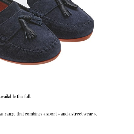
ailable this fall.
das range that combines « sport » and « street wear ».