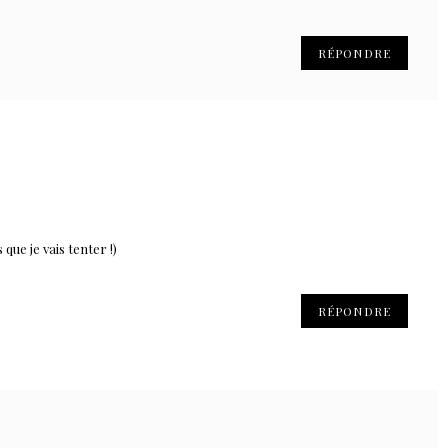
RÉPONDRE
 que je vais tenter !)
RÉPONDRE