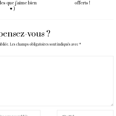
offerts !
Ladurée)
pensez-vous ?
bliée.
Les champs obligatoires sont indiqués avec
*