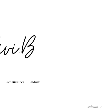
s
chaussures
Mode
suivant