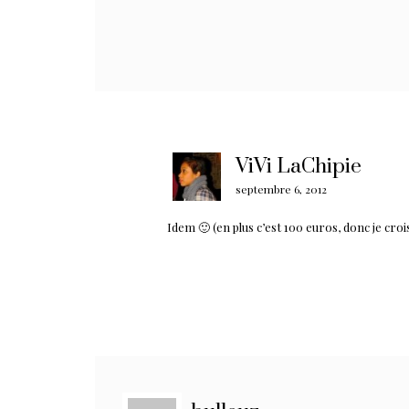
ViVi LaChipie
septembre 6, 2012
Idem 🙂 (en plus c’est 100 euros, donc je crois