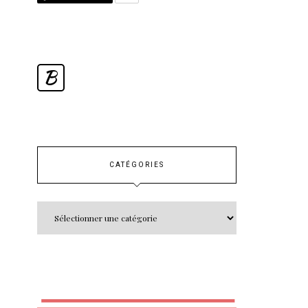
B
CATÉGORIES