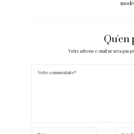
modèles que j’aime bien
♥ )
Qu'en 
Votre adresse e-mail ne sera pas pu