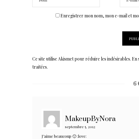
Enregistrer mon nom, mon e-mail et mon
Ce site utilise Akismet pour réduire les indésirables.
En 
traitées
.
6 
MakeupByNora
septembre 5, 2012
J’aime beaucoup 🙂 :love: