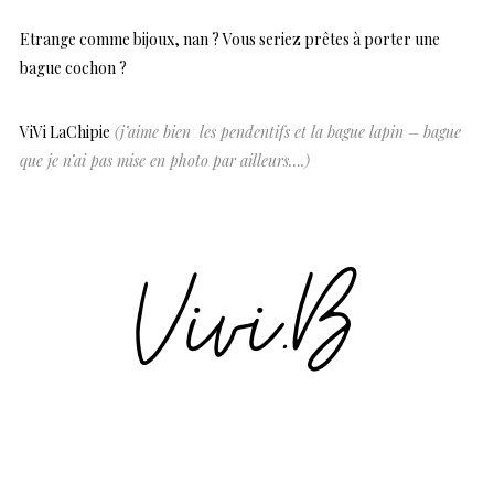
Etrange comme bijoux, nan ? Vous seriez prêtes à porter une
bague cochon ?
ViVi LaChipie
(j’aime bien les pendentifs et la bague lapin – bague
que je n’ai pas mise en photo par ailleurs….)