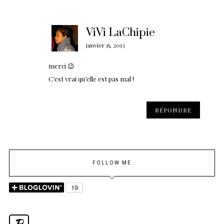
ViVi LaChipie
janvier 15, 2013
merci 😉
C’est vrai qu’elle est pas mal !
RÉPONDRE
FOLLOW ME