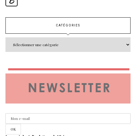
B
CATÉGORIES