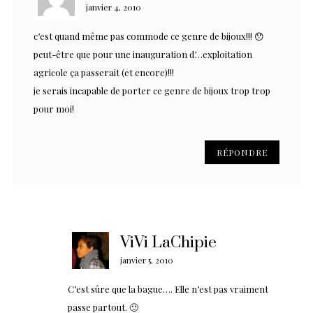
janvier 4, 2010
c’est quand même pas commode ce genre de bijoux!!! 😯
peut-être que pour une inauguration d’…exploitation
agricole ça passerait (et encore)!!!
je serais incapable de porter ce genre de bijoux trop trop
pour moi!
RÉPONDRE
ViVi LaChipie
janvier 5, 2010
C’est sûre que la bague…. Elle n’est pas vraiment
passe partout. 🙂