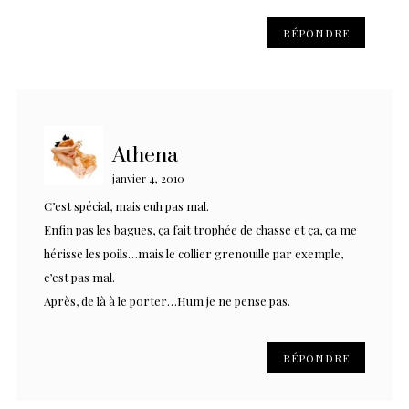
RÉPONDRE
Athena
janvier 4, 2010
C’est spécial, mais euh pas mal.
Enfin pas les bagues, ça fait trophée de chasse et ça, ça me
hérisse les poils…mais le collier grenouille par exemple,
c’est pas mal.
Après, de là à le porter…Hum je ne pense pas.
RÉPONDRE