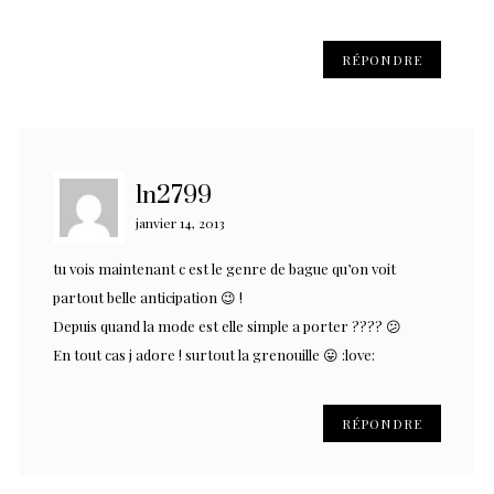
RÉPONDRE
ln2799
janvier 14, 2013
tu vois maintenant c est le genre de bague qu’on voit
partout belle anticipation 😉 !
Depuis quand la mode est elle simple a porter ???? 😕
En tout cas j adore ! surtout la grenouille 😛 :love:
RÉPONDRE