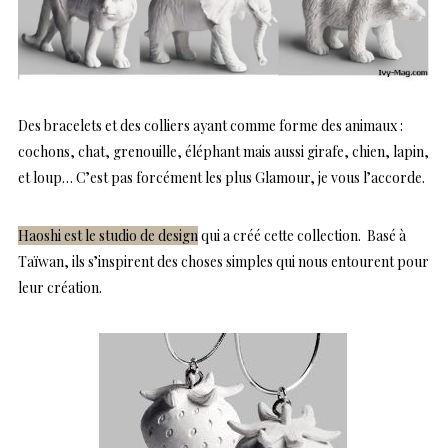
Des bracelets et des colliers ayant comme forme des animaux :
cochons, chat, grenouille, éléphant mais aussi girafe, chien, lapin,
et loup… C’est pas forcément les plus Glamour, je vous l’accorde.
Haoshi est le studio de design
qui a créé cette collection. Basé à
Taïwan, ils s’inspirent des choses simples qui nous entourent pour
leur création.