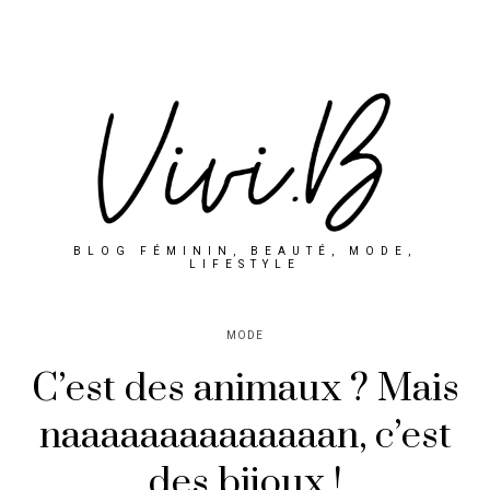
BLOG FÉMININ, BEAUTÉ, MODE,
LIFESTYLE
MODE
C’est des animaux ? Mais
naaaaaaaaaaaaaan, c’est
des bijoux !