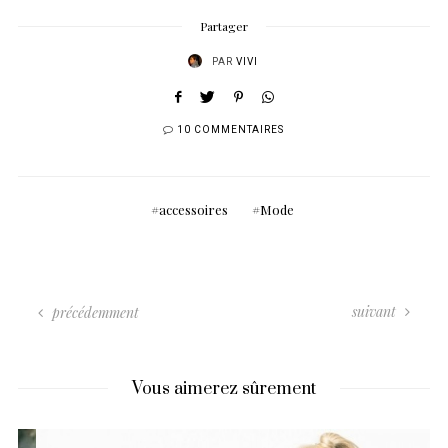
Partager
PAR
VIVI
10 COMMENTAIRES
accessoires
Mode
suivant
précédemment
Vous aimerez sûrement