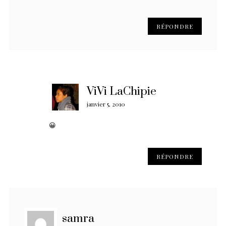
RÉPONDRE
ViVi LaChipie
janvier 5, 2010
😀
RÉPONDRE
samra