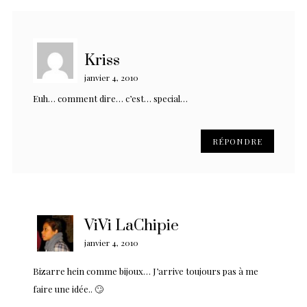
Kriss
janvier 4, 2010
Euh… comment dire… c’est… special…
RÉPONDRE
ViVi LaChipie
janvier 4, 2010
Bizarre hein comme bijoux… J’arrive toujours pas à me
faire une idée.. 🙄