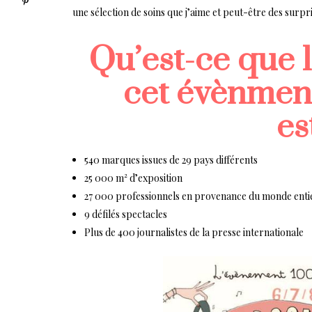
une sélection de soins que j’aime et peut-être des surpri
Qu’est-ce que l
cet évènmen
es
540 marques issues de 29 pays différents
25 000 m² d’exposition
27 000 professionnels en provenance du monde entier
9 défilés spectacles
Plus de 400 journalistes de la presse internationale