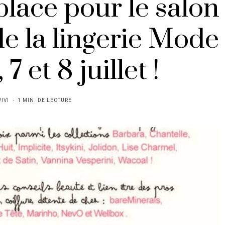
lace pour le salon
de la lingerie Mode
 7 et 8 juillet !
VIVI
1 MIN. DE LECTURE