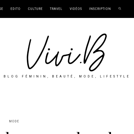
SE
EDITO
CULTURE
TRAVEL
VIDÉOS
INSCRIPTION
BLOG FÉMININ, BEAUTÉ, MODE, LIFESTYLE
MODE