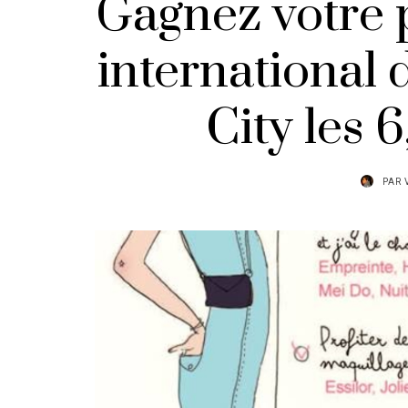
Gagnez votre p
international 
City les 6,
PAR