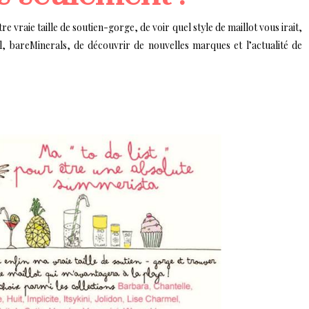
e vraie taille de soutien-gorge, de voir quel style de maillot vous irait,
, bareMinerals, de découvrir de nouvelles marques et l’actualité de