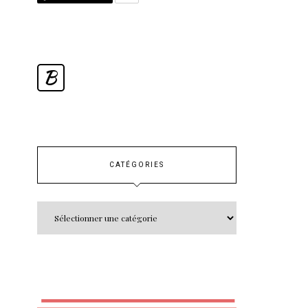
B
CATÉGORIES