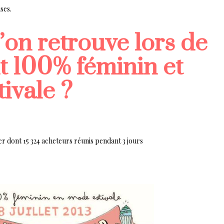
ses.
’on retrouve lors de
t 100% féminin et
tivale ?
 dont 15 324 acheteurs réunis pendant 3 jours