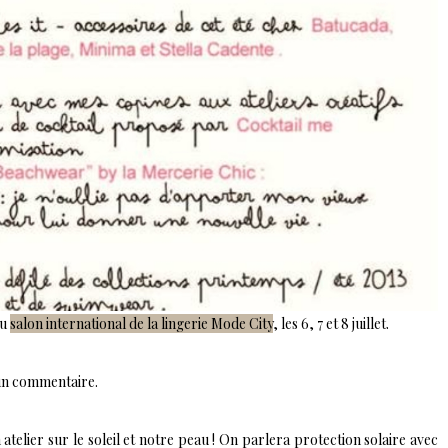
au
salon international de la lingerie Mode City
, les 6, 7 et 8 juillet.
r un commentaire.
 atelier sur le soleil et notre peau ! On parlera protection solaire avec