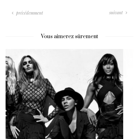
suivant
précédemment
Vous aimerez sûrement