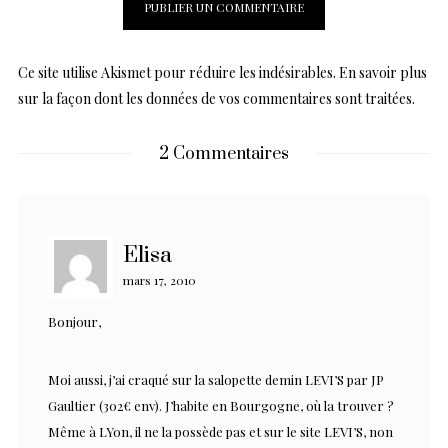
Ce site utilise Akismet pour réduire les indésirables.
En savoir plus
sur la façon dont les données de vos commentaires sont traitées
.
2 Commentaires
Elisa
mars 17, 2010
Bonjour,
Moi aussi, j’ai craqué sur la salopette demin LEVI’S par JP
Gaultier (302€ env). J’habite en Bourgogne, où la trouver ?
Même à LYon, il ne la possède pas et sur le site LEVI’S, non