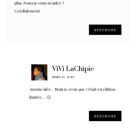
plus. Pouvez-vous m’aider ?
Cordialement.
RÉPONDRE
ViVi LaChipie
mars 17, 2010
Aucune idée… Mais je crois que c’était en édition
limitée…. 🙁
RÉPONDRE