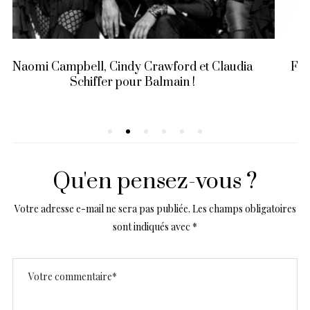
udia
Front Row Chloé : Les connaissez-vous toutes 
Qu'en pensez-vous ?
Votre adresse e-mail ne sera pas publiée.
Les champs obligatoires
sont indiqués avec
*