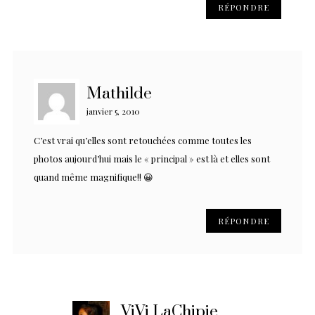
RÉPONDRE
Mathilde
janvier 5, 2010
C’est vrai qu’elles sont retouchées comme toutes les
photos aujourd’hui mais le « principal » est là et elles sont
quand même magnifique!! 😀
RÉPONDRE
ViVi LaChipie