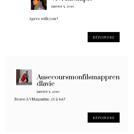
janvier 5, 2010
Agree with you !
RÉPONDRE
Ausecoursmonfilsmappren
dlavie
janvier 5, 2010
Bravo à VMagazine, et à toi !
RÉPONDRE