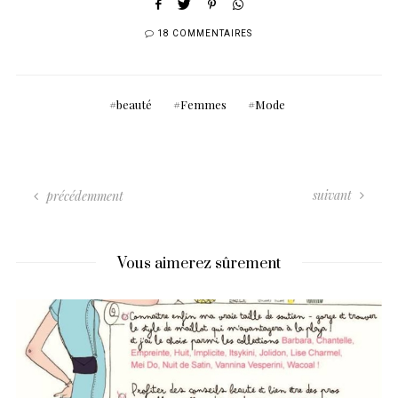
18 COMMENTAIRES
beauté
Femmes
Mode
suivant
précédemment
Vous aimerez sûrement