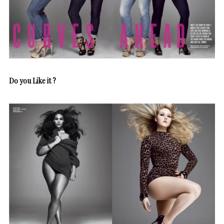
Do you Like it ?