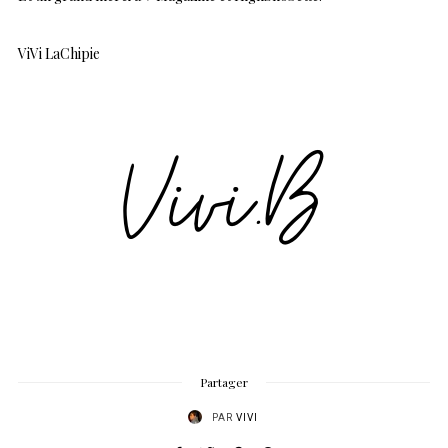
ViVi LaChipie
Partager
PAR
VIVI