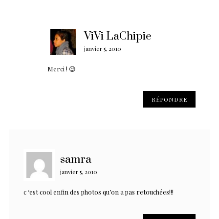
ViVi LaChipie
janvier 5, 2010
Merci ! 😉
RÉPONDRE
samra
janvier 5, 2010
c ‘est cool enfin des photos qu’on a pas retouchées!!!