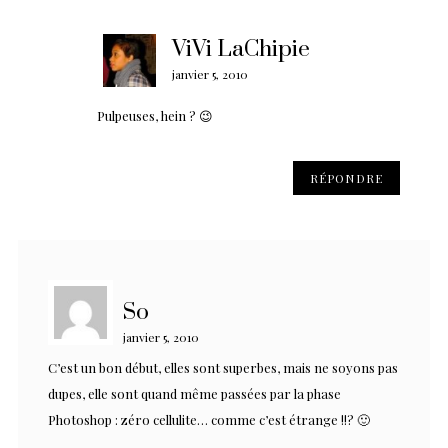
ViVi LaChipie
janvier 5, 2010
Pulpeuses, hein ? 😉
RÉPONDRE
So
janvier 5, 2010
C’est un bon début, elles sont superbes, mais ne soyons pas
dupes, elle sont quand même passées par la phase
Photoshop : zéro cellulite… comme c’est étrange !!? 🙂