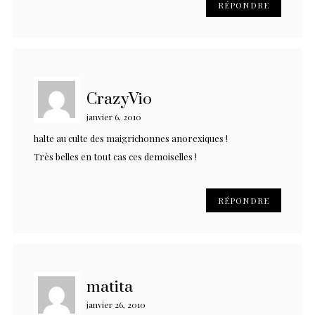
RÉPONDRE
CrazyVio
janvier 6, 2010
halte au culte des maigrichonnes anorexiques !
Très belles en tout cas ces demoiselles !
RÉPONDRE
matita
janvier 26, 2010