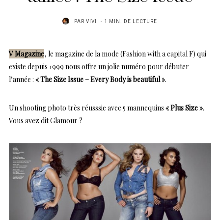
PAR
VIVI
1 MIN. DE LECTURE
V Magazine
, le magazine de la mode (Fashion with a capital F) qui
existe depuis 1999 nous offre un jolie numéro pour débuter
l’année :
« The Size Issue – Every Body is beautiful »
.
Un shooting photo très réusssie avec 5 mannequins
« Plus Size »
.
Vous avez dit Glamour ?