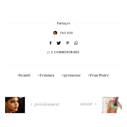
Partager
PAR
VIVI
3 COMMENTAIRES
beauté
Femmes
grossesse
Peau Noire
suivant
précédemment