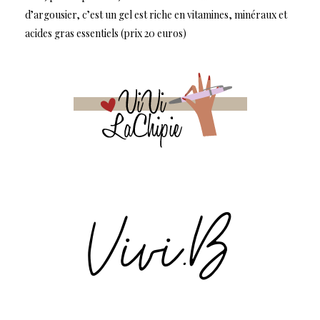
d’argousier, c’est un gel est riche en vitamines, minéraux et
acides gras essentiels (prix 20 euros)