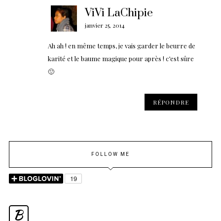
ViVi LaChipie
janvier 25, 2014
Ah ah ! en même temps, je vais garder le beurre de
karité et le baume magique pour après ! c’est sûre
🙂
RÉPONDRE
FOLLOW ME
B