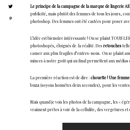
Le principe de la campagne de la marque de lingerie A
publicité, mais plutôt des femmes de tous les jours, co
photoshop. Des femmes ont été castées pour poser avec
L’idée est biensûre intéressante ! On se plaint TOUS
photoshopés, éloignés de la réalité. Des
retouches
tell
causer aux plus fragiles d’entres-nous. On se plaint au
minces à notre goût qui au final permettent aux médias d
La première réaction est de dire :
chouette !
Une femme 
buzz (soyons honnêtes deux secondes), pour les ventes
Mais quand je vois les photos de la campagne, les « égér
vraiment prêtes à voir de la cellulite, des vergetures et