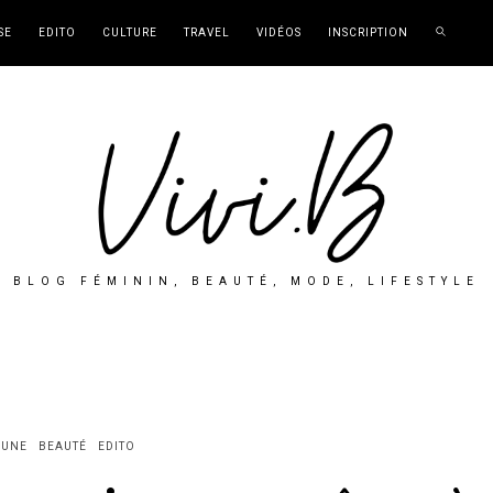
SE
EDITO
CULTURE
TRAVEL
VIDÉOS
INSCRIPTION
BLOG FÉMININ, BEAUTÉ, MODE, LIFESTYLE
 UNE
BEAUTÉ
EDITO