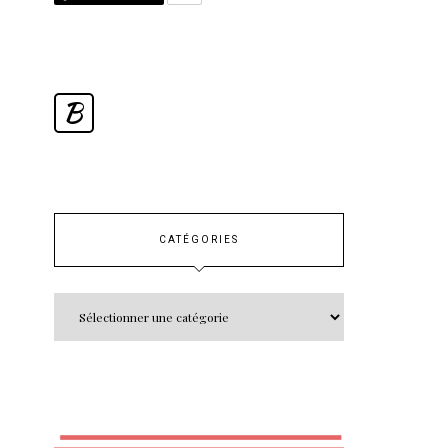
B
CATÉGORIES