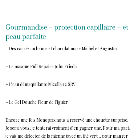
Gourmandise – protection capillaire – et
peau parfaite
– Des carrés au beure et chocolat noire Michel et Augustin
– Le masque Full Repaire John Frieda
– L’eau démaquillante Micellaire SRV
– Le Gel Douche Fleur de Figuier
Encore une fois Monoprix nous a réservé une chouette surprise.
Je serai vous, je tenterai vraiment d’en gagner une. Pour ma part,
je vais me délecter de la mienne (avec un thé vert… pour manger