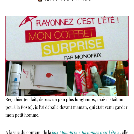
PAR
VIVI
1 MIN. DE LECTURE
Reçu hier (en fait, depuis un peu plus longtemps, mais il était un
peu à la Poste), je l’ai déballé devant maman, qui était venu garder
mon petit homme.
A la vue du contenu de la
box Monoprix « Rayonnez c’est l’été »
, elle