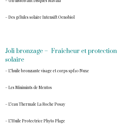
– Un dissolvant Disques Mavala
– Des gélules solaire Intensift Oenobiol
Joli bronzage – Fraîcheur et protection
solaire
– L’huile bronzante visage et corps spf10 Nuxe
– Les Minimints de Mentos
– L’eau Thermale La Roche Posay
– L’Huile Protectrice Phyto Plage