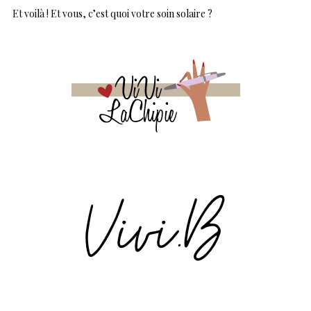
Et voilà ! Et vous, c’est quoi votre soin solaire ?