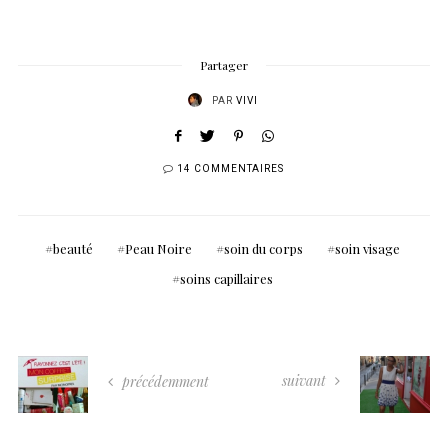
Partager
PAR
VIVI
14 COMMENTAIRES
beauté
Peau Noire
soin du corps
soin visage
soins capillaires
suivant
précédemment