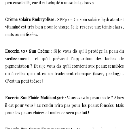
peu ensoleillé, car il est adapté à un soleil « doux ».
Crème solaire Embryolisse
: SPF30 – Ce soin solaire hydratant et
vitaminé est très bien pour le visage. Je le réserve aux teints clairs,
mats ou métissées.
Eucerin 50+ Sun Crèm
e : Si je vous dis qu’il protège la peau du
vieillissement et qu’il prévient l’apparition des taches de
pigmentation ? Et si je vous dis qu’il convient aux peaux sensibles
ou à celles qui ont eu un traitement chimique (laser, peeling)…
C’est un petit trésor !
Eucerin Sun Fluide Matifiant 50+
: Vous avez la peau mixte ? Alors
il est pour vous ! Le rendu n’ira pas pour les peaux foncées. Mais
pour les peaux claires et mates ce sera parfait !