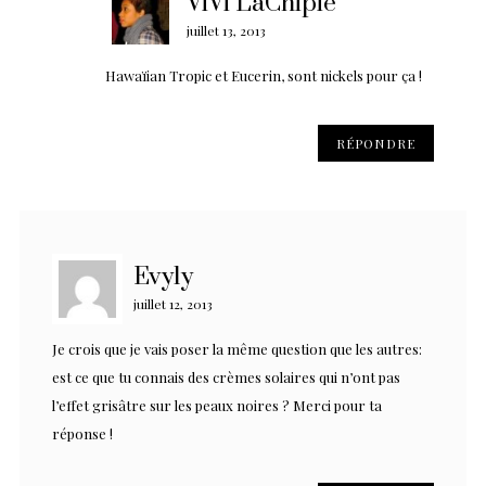
ViVi LaChipie
juillet 13, 2013
Hawaïian Tropic et Eucerin, sont nickels pour ça !
RÉPONDRE
Evyly
juillet 12, 2013
Je crois que je vais poser la même question que les autres:
est ce que tu connais des crèmes solaires qui n’ont pas
l’effet grisâtre sur les peaux noires ? Merci pour ta
réponse !