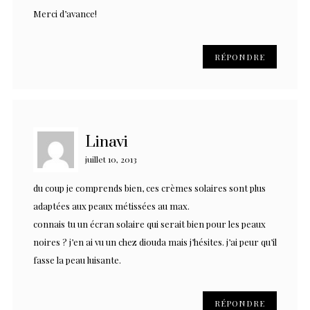
Merci d’avance!
RÉPONDRE
Linavi
juillet 10, 2013
du coup je comprends bien, ces crèmes solaires sont plus
adaptées aux peaux métissées au max.
connais tu un écran solaire qui serait bien pour les peaux
noires ? j’en ai vu un chez diouda mais j’hésites. j’ai peur qu’il
fasse la peau luisante.
RÉPONDRE