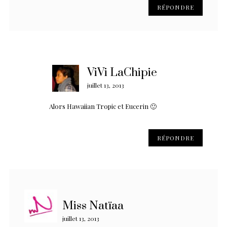
RÉPONDRE
ViVi LaChipie
juillet 13, 2013
Alors Hawaiian Tropic et Eucerin 🙂
RÉPONDRE
Miss Natïaa
juillet 13, 2013