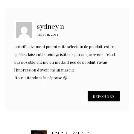
sydney n
juillet 11, 2013
oui effectivement parmi cette sélection de produit, est ce
qu’elles laissent le teint grisâtre ? parce que Avène c’était
pas possible, même en mettant peu de produit, j’avais
l’impression d’avoir mi un masque.
Nous attendons la réponse 🙂
RÉPONDRE