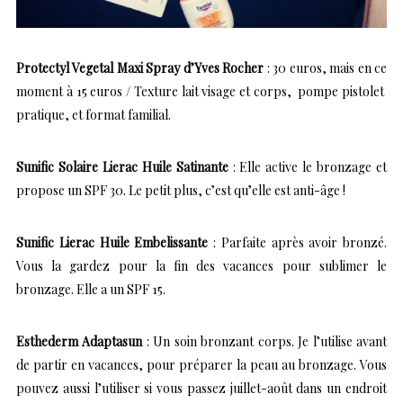
Protectyl Vegetal Maxi Spray d’Yves Rocher
: 30 euros, mais en ce
moment à 15 euros / Texture lait visage et corps, pompe pistolet
pratique, et format familial.
Sunific Solaire Lierac Huile Satinante
: Elle active le bronzage et
propose un SPF 30. Le petit plus, c’est qu’elle est anti-âge !
Sunific Lierac Huile Embelissante
: Parfaite après avoir bronzé.
Vous la gardez pour la fin des vacances pour sublimer le
bronzage. Elle a un SPF 15.
Esthederm Adaptasun
: Un soin bronzant corps. Je l’utilise avant
de partir en vacances, pour préparer la peau au bronzage. Vous
pouvez aussi l’utiliser si vous passez juillet-août dans un endroit