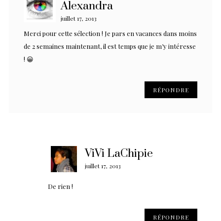
Alexandra
juillet 17, 2013
Merci pour cette sélection ! Je pars en vacances dans moins
de 2 semaines maintenant, il est temps que je m’y intéresse
! 😀
RÉPONDRE
ViVi LaChipie
juillet 17, 2013
De rien !
RÉPONDRE