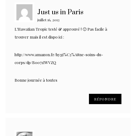
Just us in Paris
juillet 16, 2013
L’Hawaïian Tropic testé & approuvé ! 🙂 Pas facile à
trouver mais il est dispo ici :
http://www.amazon.fr/hygi%C3%A8ne-soins-du-
corps/dp/B0071IWVZQ
Bonne journée à toutes
RÉPONDRE