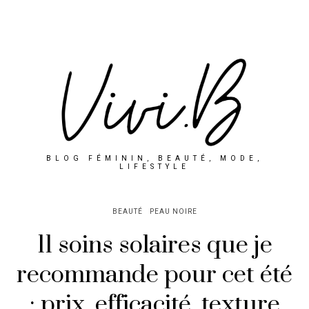
BLOG FÉMININ, BEAUTÉ, MODE,
LIFESTYLE
BEAUTÉ
PEAU NOIRE
11 soins solaires que je
recommande pour cet été
: prix, efficacité, texture