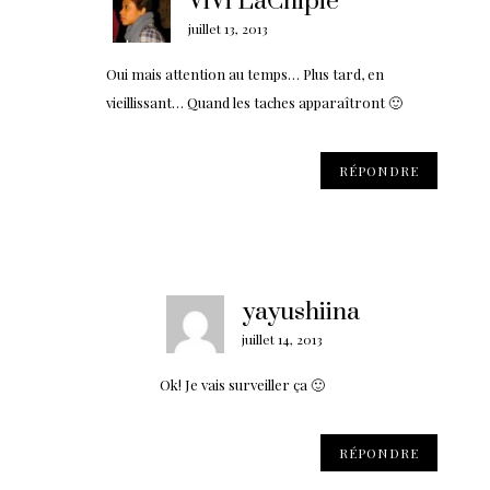
ViVi LaChipie
juillet 13, 2013
Oui mais attention au temps… Plus tard, en
vieillissant… Quand les taches apparaîtront 🙂
RÉPONDRE
yayushiina
juillet 14, 2013
Ok! Je vais surveiller ça 🙂
RÉPONDRE