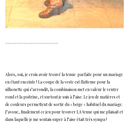
_______________________
Alors, oui, je crois avoir trouvé la tenue parfaite pour un mariage
en étant enceinte ! La coupe de la veste est flatteuse pour la
silhouette qui s’arrondit, la combinaison met en valeur le ventre
rond et la poitrine, et surtout je suis à l’aise. Le jeu de matières et
de couleurs permettent de sortir du « beige » habituel du mariage.
J’avoue, finalement ce jeu pour trouver LA tenue qui me plaisait et
dans laquelle je me sentais super à l’aise était très sympa !