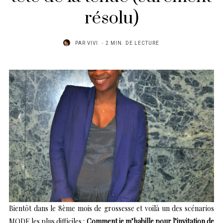
résolu)
PAR
VIVI
2 MIN. DE LECTURE
Bientôt dans le 8ème mois de grossesse et voilà un des scénarios
MODE les plus difficiles :
Comment je m’habille pour l’invitation de