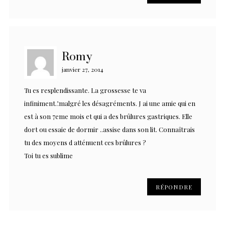
Romy
janvier 27, 2014
Tu es resplendissante. La grossesse te va
infiniment.’.malgré les désagréments. J ai une amie qui en
est à son 7eme mois et qui a des brûlures gastriques. Elle
dort ou essaie de dormir ..assise dans son lit. Connaîtrais
tu des moyens d atténuent ces brûlures ?
Toi tu es sublime
RÉPONDRE