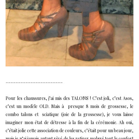
_______________________
Pour les chaussures, j’ai mis des TALONS ! C’est joli, c’est Asos,
c’est un modèle OLD. Mais à presque 8 mois de grossesse, le
combo talons et sciatique (joie de la grossesse), je vous laisse
imaginer mon état de détresse à la fin de la cérémonie. Ah oui,
c’était jolie cette association de couleurs, c’était pour un beau jour,
mais je n’ai jamais autant rêvé de les retirer malgré tout le confort