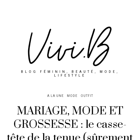
BLOG FÉMININ, BEAUTÉ, MODE,
LIFESTYLE
A LA UNE
MODE
OUTFIT
MARIAGE, MODE ET
GROSSESSE : le casse-
tête de la tenue (sûrement