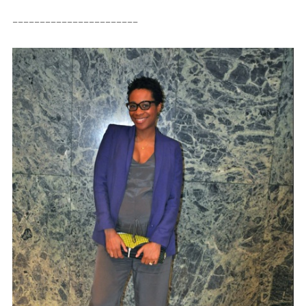
_______________________