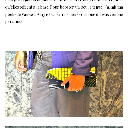
qu’elles offrent à la base. Pour booster un peu la tenue, j’ai mis ma
pochette Vanessa Augris ! Créatrice douée qui joue du wax comme
personne.
_______________________