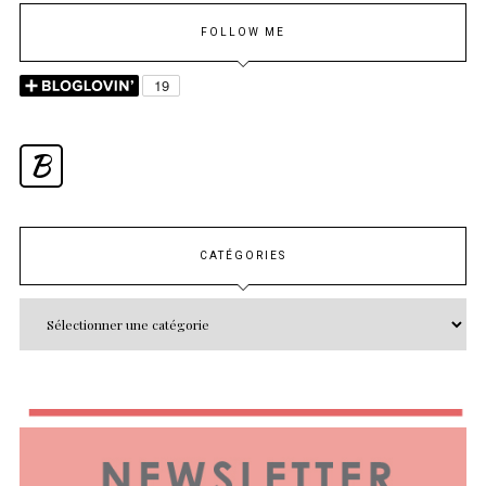
FOLLOW ME
B
CATÉGORIES