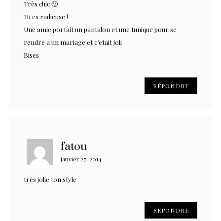
Très chic 🙂
Tu es radieuse !
Une amie portait un pantalon et une tunique pour se
rendre a un mariage et c’etait joli
Bises
RÉPONDRE
fatou
janvier 27, 2014
très jolie ton style
RÉPONDRE