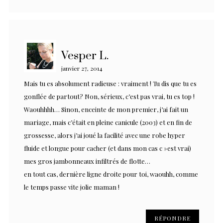
Vesper L.
janvier 27, 2014
Mais tu es absolument radieuse : vraiment ! Tu dis que tu es
gonflée de partout? Non, sérieux, c’est pas vrai, tu es top !
Waouhhhh… Sinon, enceinte de mon premier, j’ai fait un
mariage, mais c’était en pleine canicule (2003) et en fin de
grossesse, alors j’ai joué la facilité avec une robe hyper
fluide et longue pour cacher (et dans mon cas c »est vrai)
mes gros jambonneaux infiltrés de flotte…
en tout cas, dernière ligne droite pour toi, waouhh, comme
le temps passe vite jolie maman !
RÉPONDRE