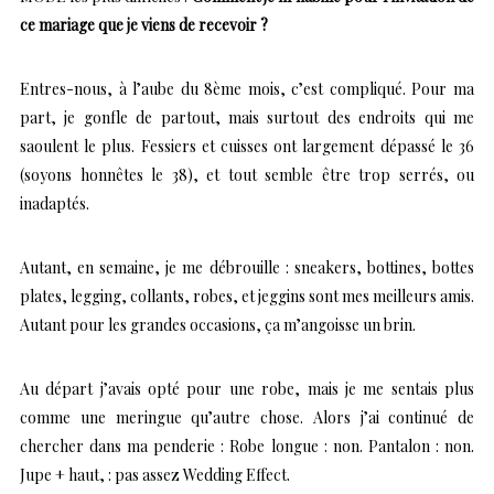
ce mariage que je viens de recevoir ?
Entres-nous, à l’aube du 8ème mois, c’est compliqué. Pour ma
part, je gonfle de partout, mais surtout des endroits qui me
saoulent le plus. Fessiers et cuisses ont largement dépassé le 36
(soyons honnêtes le 38), et tout semble être trop serrés, ou
inadaptés.
Autant, en semaine, je me débrouille : sneakers, bottines, bottes
plates, legging, collants, robes, et jeggins sont mes meilleurs amis.
Autant pour les grandes occasions, ça m’angoisse un brin.
Au départ j’avais opté pour une robe, mais je me sentais plus
comme une meringue qu’autre chose. Alors j’ai continué de
chercher dans ma penderie : Robe longue : non. Pantalon : non.
Jupe + haut, : pas assez Wedding Effect.