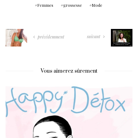
Femmes
grossesse
Mode
suivant
précédemment
Vous aimerez sûrement