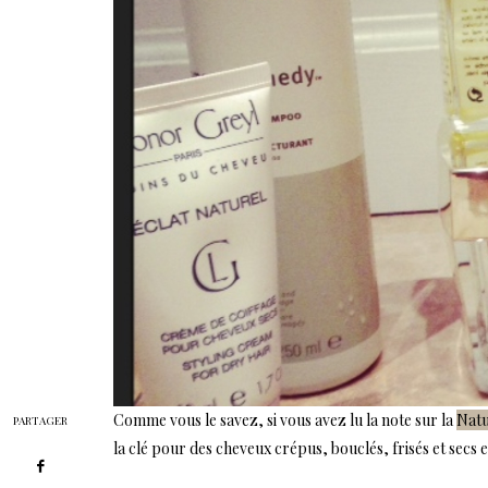
Comme vous le savez, si vous avez lu la note sur la
Natu
PARTAGER
la clé pour des cheveux crépus, bouclés, frisés et secs 