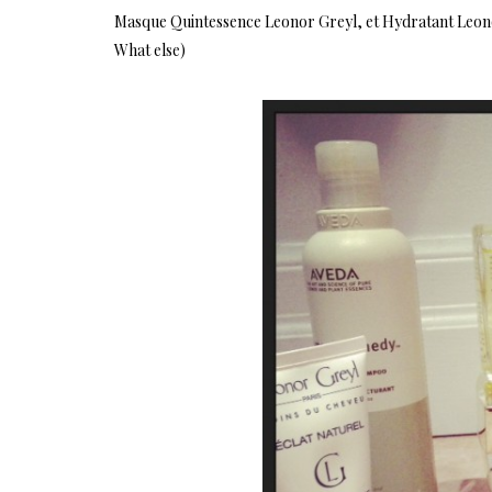
Masque Quintessence Leonor Greyl, et Hydratant Leonor G
What else)