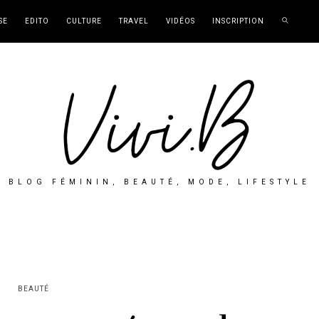
SE
EDITO
CULTURE
TRAVEL
VIDÉOS
INSCRIPTION
BLOG FÉMININ, BEAUTÉ, MODE, LIFESTYLE
BEAUTÉ