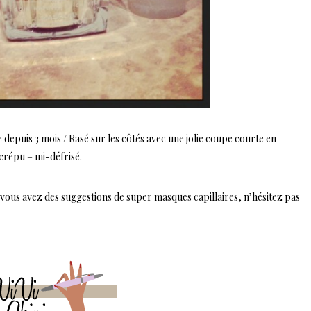
 depuis 3 mois / Rasé sur les côtés avec une jolie coupe courte en
crépu – mi-défrisé.
vous avez des suggestions de super masques capillaires, n’hésitez pas