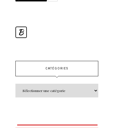
B
CATÉGORIES