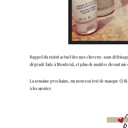
Rappel du statut actuel des mes cheveux : sans défrisage
dégradé faite à Montréal, et plus de matière devant mi-
La semaine prochaine, un nouveau test de masque 🙂 Si 
à les ajouter.