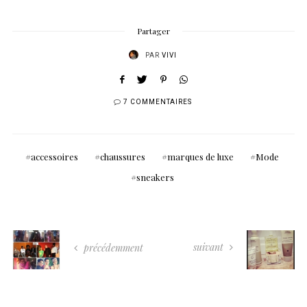
Partager
PAR
VIVI
7 COMMENTAIRES
accessoires
chaussures
marques de luxe
Mode
sneakers
suivant
précédemment