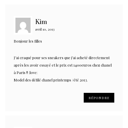
Kim
avril 10, 2013
Bonjour les filles
J’ai craqué pour ses sneakers que j’ai acheté directement
après les avoir essayé et le prix est 1400euros chez chanel
à Paris !! :love:
Model des défilé chanel printemps /été 2013.
RÉPONDRE