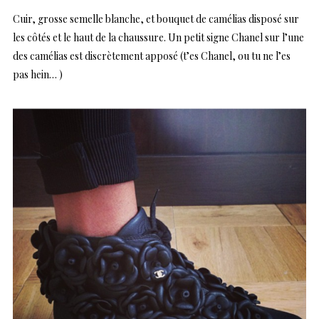
Cuir, grosse semelle blanche, et bouquet de camélias disposé sur
les côtés et le haut de la chaussure. Un petit signe Chanel sur l’une
des camélias est discrètement apposé (t’es Chanel, ou tu ne l’es
pas hein… )