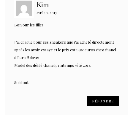
Kim
avril 10, 2013
Bonjour les filles
J’ai craqué pour ses sneakers que j’ai acheté directement
après les avoir essayé et le prix est 1400euros chez chanel
à Paris !! :love:
Model des défilé chanel printemps /été 2013.
Sold out.
RÉPONDRE