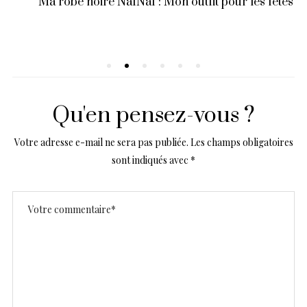
Ma robe noire NafNaf : Mon outfit pour les fêtes
Qu'en pensez-vous ?
Votre adresse e-mail ne sera pas publiée.
Les champs obligatoires
sont indiqués avec
*