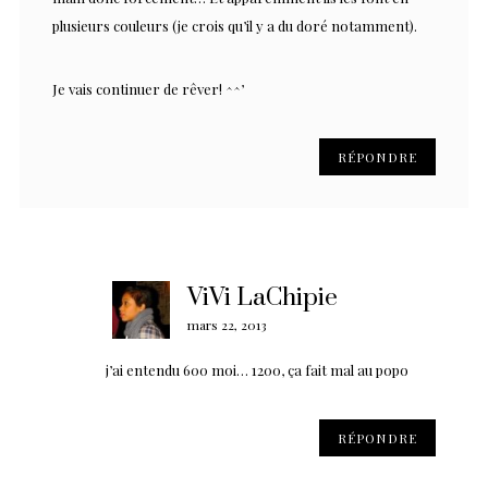
plusieurs couleurs (je crois qu’il y a du doré notamment).
Je vais continuer de rêver! ^^’
RÉPONDRE
ViVi LaChipie
mars 22, 2013
j’ai entendu 600 moi… 1200, ça fait mal au popo
RÉPONDRE