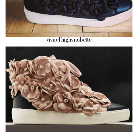
visuel highsnobette