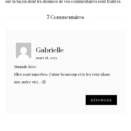
sur la façon dont les données de vos commentaires sont traitées
.
7 Commentaires
Gabrielle
mars 18, 2013
Uuuuuh :love:
Elles sont superbes. J’aime beaucoup et je les veux (dans
une autre vie)… 😥
RÉPONDRE