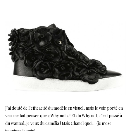
J’ai douté de l’efficacité du modèle en visuel, mais le voir porté en
vrai me fait penser que « Why not » ! Et du Why not, c’est passé à
du wanted, je veux du camélia ! Mais Chanel quoi… (je n’ose
imaginer le prix)