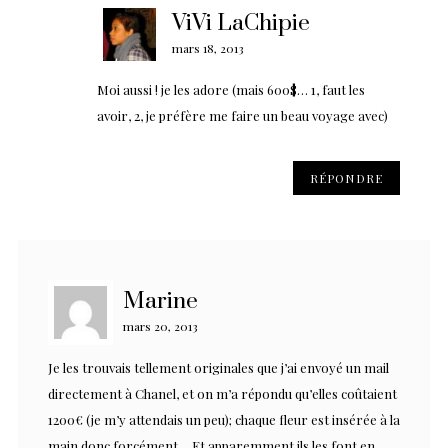
ViVi LaChipie
mars 18, 2013
Moi aussi ! je les adore (mais 600$… 1, faut les
avoir, 2, je préfère me faire un beau voyage avec)
RÉPONDRE
Marine
mars 20, 2013
Je les trouvais tellement originales que j’ai envoyé un mail
directement à Chanel, et on m’a répondu qu’elles coûtaient
1200€ (je m’y attendais un peu); chaque fleur est insérée à la
main donc forcément… Et apparemment ils les font en