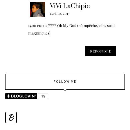
ViVi LaChipie
avril 10, 2013
1400 euros ???? Oh My God (n’empêche, elles sont
magnifiques)
RÉPONDRE
FOLLOW ME
B