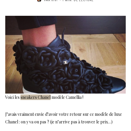
PAR
VIVI
1 MIN. DE LECTURE
Voici les
sneakers Chanel
modèle Camellia !
J’avais vraiment envie d’avoir votre retour sur ce modèle de luxe
Chanel : on y va ou pas ? (je n’arrive pas à trouver le prix…)