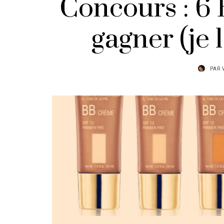
Concours : 6
gagner (je l
PAR