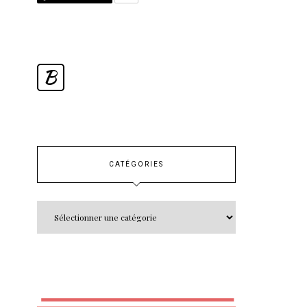
B
CATÉGORIES