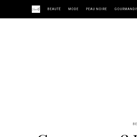
BEAUTÉ
MODE
PEAU NOIRE
GOURMANDI
B