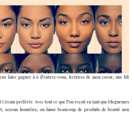
 peux faire gagner à 6 d’entres-vous, lectrices de mon coeur, une BB
B Cream préférée. Avec tout ce que l’on reçoit en tant que blogueuses
nt, soyons honnêtes, on laisse beaucoup de produits de beauté non