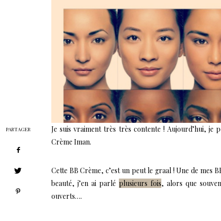
Je suis vraiment très très contente ! Aujourd’hui, je
PARTAGER
Crème Iman.
Cette BB Crème, c’est un peut le graal ! Une de mes B
beauté, j’en ai parlé
plusieurs fois
, alors que souve
ouverts….