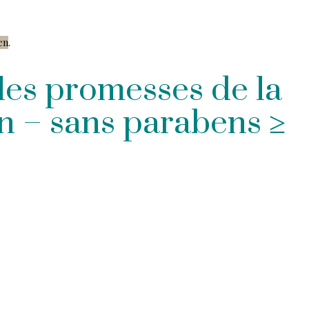
ien
.
 les promesses de la
 – sans parabens ≥