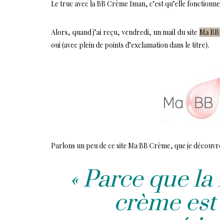
Le truc avec la BB Crème Iman, c’est qu’elle fonctionne
Alors, quand j’ai reçu, vendredi, un mail du site
Ma BB
oui (avec plein de points d’exclamation dans le titre).
Parlons un peu de ce site Ma BB Crème, que je découv
« Parce que l
crème est