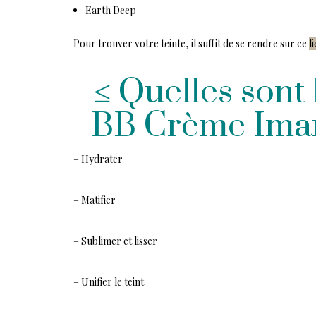
Earth Deep
Pour trouver votre teinte, il suffit de se rendre sur ce
l
≤ Quelles sont
BB Crème Iman
– Hydrater
– Matifier
– Sublimer et lisser
– Unifier le teint