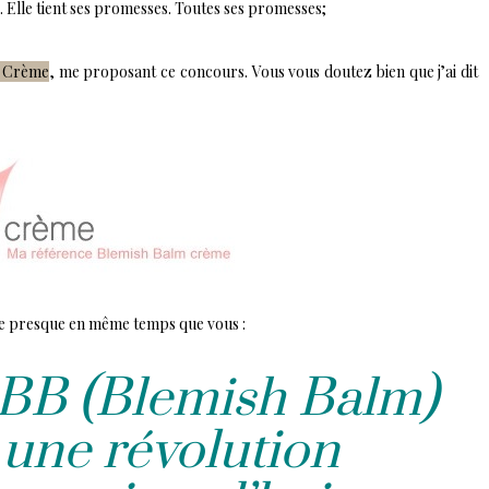
. Elle tient ses promesses. Toutes ses promesses;
 Crème
, me proposant ce concours. Vous vous doutez bien que j’ai dit
re presque en même temps que vous :
a BB (Blemish Balm)
 une révolution