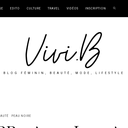
SE
EDITO
CULTURE
TRAVEL
VIDÉOS
INSCRIPTION
BLOG FÉMININ, BEAUTÉ, MODE, LIFESTYLE
EAUTÉ
PEAU NOIRE