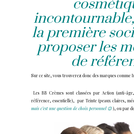
cosmétiq
incontournable,
la première soc
proposer les m
de référe
Sur ce site, vous trouverez donc des marques comme Ima
Les BB Crèmes sont classées par Action (anti-âge, 
référence, essentielle), par Teinte (peaux claires, m
mais c’est une question de choix personnel 😉
), ou par d