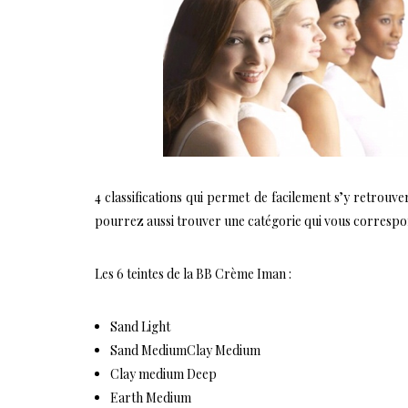
4 classifications qui permet de facilement s’y retrouv
pourrez aussi trouver une catégorie qui vous correspo
Les 6 teintes de la BB Crème Iman :
Sand Light
Sand MediumClay Medium
Clay medium Deep
Earth Medium