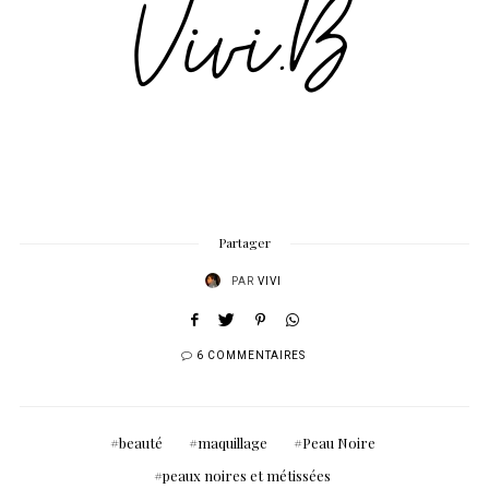
Partager
PAR
VIVI
6 COMMENTAIRES
beauté
maquillage
Peau Noire
peaux noires et métissées