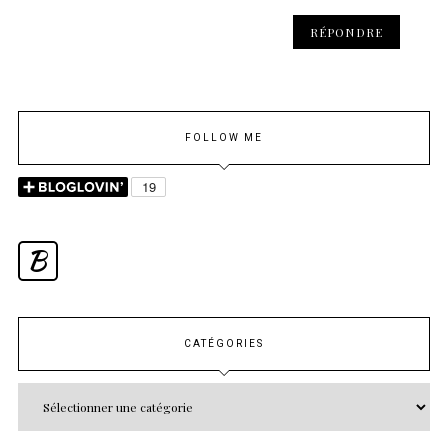
RÉPONDRE
FOLLOW ME
B
CATÉGORIES