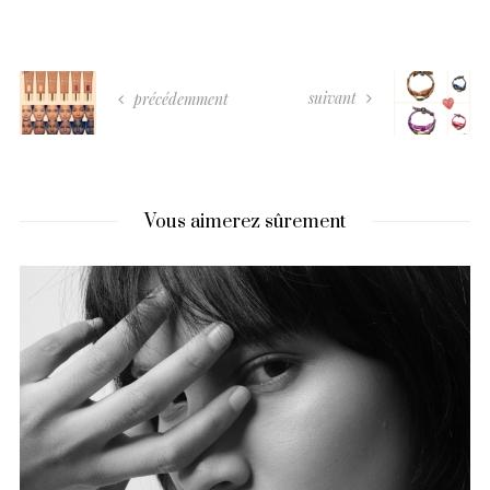
suivant
précédemment
Vous aimerez sûrement