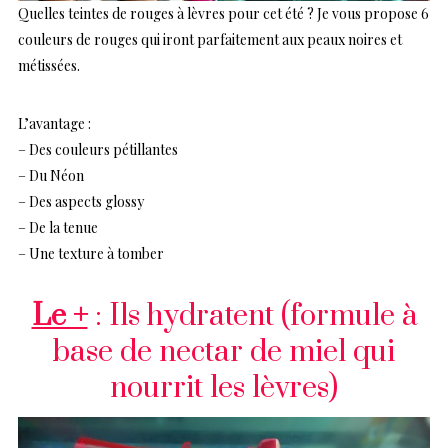
Quelles teintes de rouges à lèvres pour cet été ? Je vous propose 6
couleurs de rouges qui iront parfaitement aux peaux noires et
métissées.
L’avantage :
– Des couleurs pétillantes
– Du Néon
– Des aspects glossy
– De la tenue
– Une texture à tomber
Le +
: Ils hydratent (formule à
base de nectar de miel qui
nourrit les lèvres)