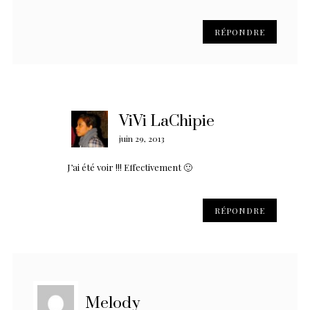
RÉPONDRE
ViVi LaChipie
juin 29, 2013
J’ai été voir !!! Effectivement 🙂
RÉPONDRE
Melody