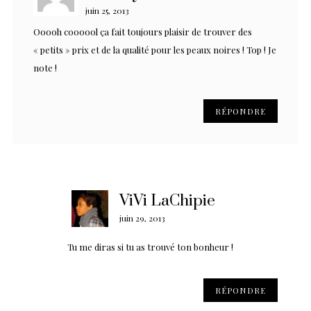
juin 25, 2013
Ooooh coooool ça fait toujours plaisir de trouver des
« petits » prix et de la qualité pour les peaux noires ! Top ! Je
note !
RÉPONDRE
ViVi LaChipie
juin 29, 2013
Tu me diras si tu as trouvé ton bonheur !
RÉPONDRE