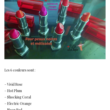
Les 6 couleurs sont :
– Vivid Rose
– Hot Plum
– Shocking Coral
– Electric Orange
– Neon Red