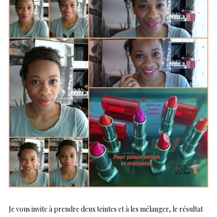
Je vous invite à prendre deux teintes et à les mélanger, le résultat