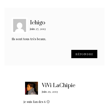
Ichigo
juin 27, 2013
Ils sont tous très beaux.
RÉPONDRE
ViVi LaChipie
juin 29, 2013
je suis fan des 6 🙂