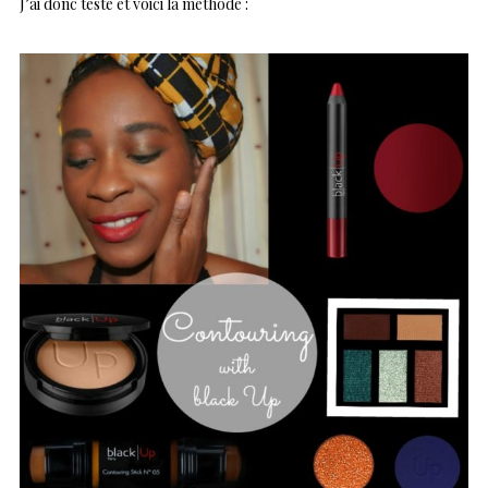
J’ai donc testé et voici la méthode :