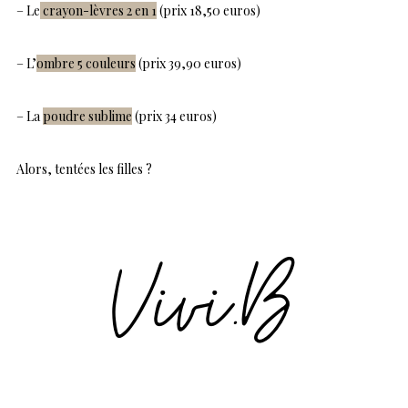
– Le
crayon-lèvres 2 en 1
(prix 18,50 euros)
– L’
ombre 5 couleurs
(prix 39,90 euros)
– La
poudre sublime
(prix 34 euros)
Alors, tentées les filles ?