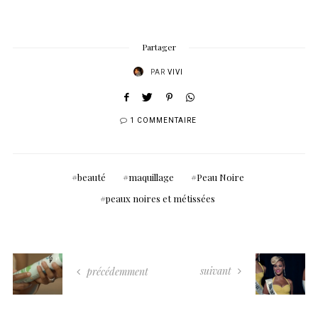
Partager
PAR
VIVI
1 COMMENTAIRE
beauté
maquillage
Peau Noire
peaux noires et métissées
suivant
précédemment