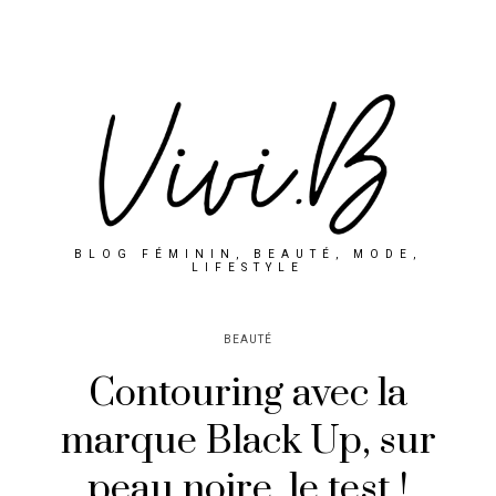
BLOG FÉMININ, BEAUTÉ, MODE,
LIFESTYLE
BEAUTÉ
Contouring avec la
marque Black Up, sur
peau noire, le test !