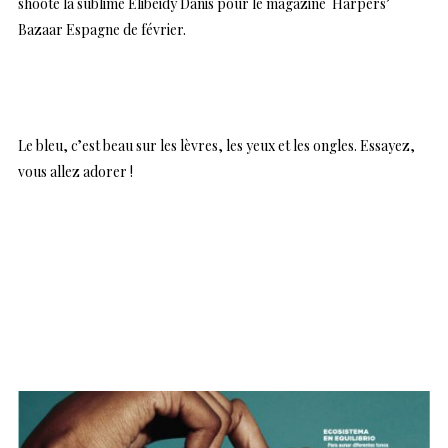
shooté la sublime Elibeidy Danis pour le magazine Harpers’
Bazaar Espagne de février.
Le bleu, c’est beau sur les lèvres, les yeux et les ongles. Essayez,
vous allez adorer !