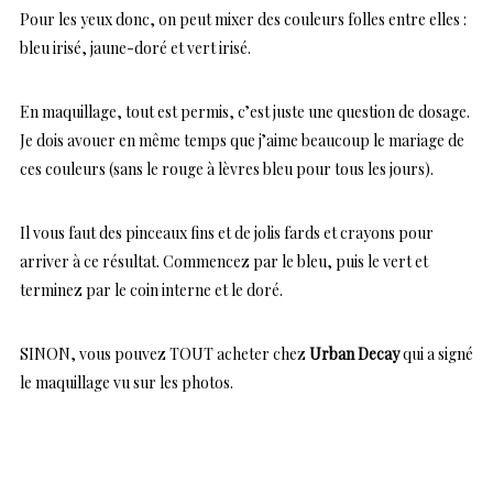
Pour les yeux donc, on peut mixer des couleurs folles entre elles :
bleu irisé, jaune-doré et vert irisé.
En maquillage, tout est permis, c’est juste une question de dosage.
Je dois avouer en même temps que j’aime beaucoup le mariage de
ces couleurs (sans le rouge à lèvres bleu pour tous les jours).
Il vous faut des pinceaux fins et de jolis fards et crayons pour
arriver à ce résultat. Commencez par le bleu, puis le vert et
terminez par le coin interne et le doré.
SINON, vous pouvez TOUT acheter chez
Urban Decay
qui a signé
le maquillage vu sur les photos.