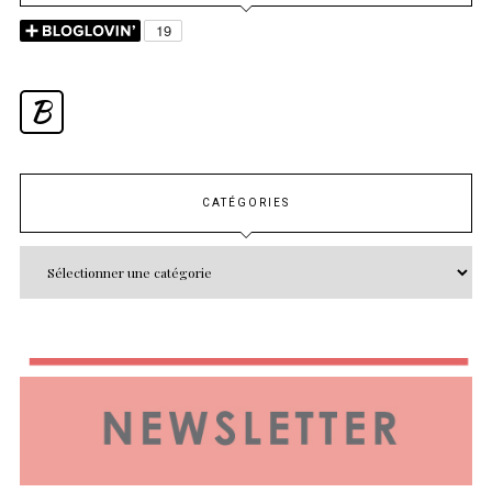
B
CATÉGORIES