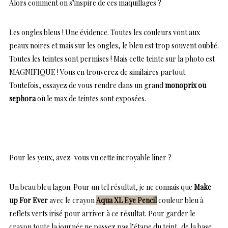
Alors comment on s’inspire de ces maquillages ?
Les ongles bleus ! Une évidence. Toutes les couleurs vont aux
peaux noires et mais sur les ongles, le bleu est trop souvent oublié.
Toutes les teintes sont permises ! Mais cette teinte sur la photo est
MAGNIFIQUE ! Vous en trouverez de similaires partout.
Toutefois, essayez de vous rendre dans un grand
monoprix ou
sephora
où le max de teintes sont exposées.
Pour les yeux, avez-vous vu cette incroyable liner ?
Un beau bleu lagon. Pour un tel résultat, je ne connais que
Make
up For Ever
avec le crayon
Aqua XL Eye Pencil
couleur bleu à
reflets verts irisé pour arriver à ce résultat. Pour garder le
crayon toute la journée ne passez pas l’étape du teint, de la base