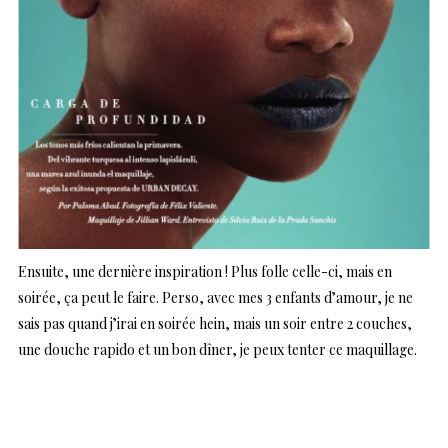
Ensuite, une dernière inspiration ! Plus folle celle-ci, mais en
soirée, ça peut le faire. Perso, avec mes 3 enfants d’amour, je ne
sais pas quand j’irai en soirée hein, mais un soir entre 2 couches,
une douche rapido et un bon dîner, je peux tenter ce maquillage.