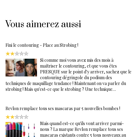
Vous aimerez aussi
Fini le contouring - Place au Strobing !
Si comme moi vous avez mis des mois à
maîtriser le contouring, et que vous êtes
PRESQUE sur le point d'y arriver, sachez que le
contouring dégringole du podium des
techniques de maquillage tendance ! Maintenant on va parler du
strobing ! Mais qu'est-ce que le strobing ? Une technique…
Revlon remplace tous ses mascaras par 5 nouvelles bombes !
Mais quand est-ce qu'ils vont arriver parmi-
nous ? La marque Revlon remplace tous ses
mascaras existants contre 5 tous nouveaux au