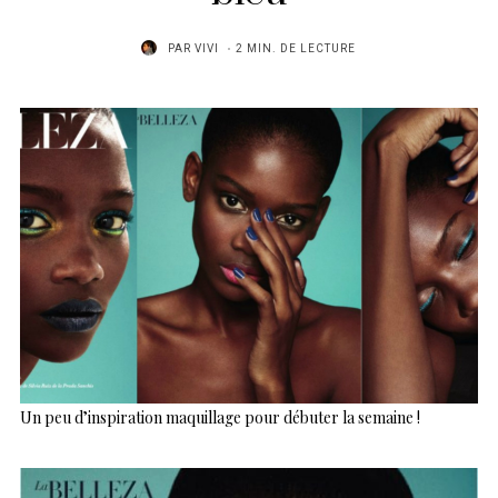
PAR
VIVI
2 MIN. DE LECTURE
Un peu d’inspiration maquillage pour débuter la semaine !