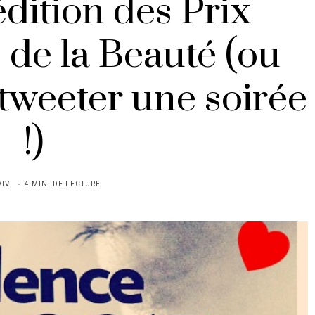
dition des Prix
 de la Beauté (ou
tweeter une soirée
!)
VIVI
4 MIN. DE LECTURE