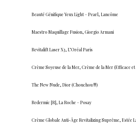
Beauté Génifique Yeux Light – Pearl, Lancôme
Maestro Maquillage Fusion, Giorgio Armani
Revitalift Laser X3, L’Oréal Paris
Crème Soyeuse de la Mer, Crème de la Mer (Efficace et à
The New Nude, Dior (Chouchou !!!)
Redermic [R], La Roche – Posay
Crème Globale Anti-Âge Revitalizing Suprême, Estée 