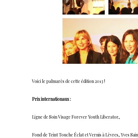
Voici le palmarès de cette édition 2013 !
Prix internationaux :
Ligne de Soin Visage Forever Youth Liberator,
Fond de Teint Touche Éclat et Vernis à Lèvres, Yves Sai