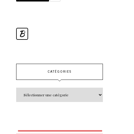
B
CATÉGORIES