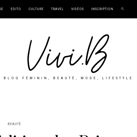
SE
EDITO
CULTURE
TRAVEL
VIDÉOS
INSCRIPTION
BLOG FÉMININ, BEAUTÉ, MODE, LIFESTYLE
BEAUTÉ