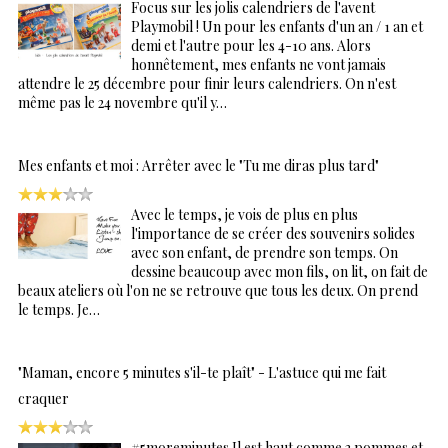
Focus sur les jolis calendriers de l'avent
Playmobil ! Un pour les enfants d'un an / 1 an et
demi et l'autre pour les 4-10 ans. Alors
honnêtement, mes enfants ne vont jamais
attendre le 25 décembre pour finir leurs calendriers. On n'est
même pas le 24 novembre qu'il y…
Mes enfants et moi : Arrêter avec le "Tu me diras plus tard"
Avec le temps, je vois de plus en plus
l'importance de se créer des souvenirs solides
avec son enfant, de prendre son temps. On
dessine beaucoup avec mon fils, on lit, on fait de
beaux ateliers où l'on ne se retrouve que tous les deux. On prend
le temps. Je…
"Maman, encore 5 minutes s'il-te plaît" - L'astuce qui me fait
craquer
#5moreminutes Il est haut comme 3 pommes et