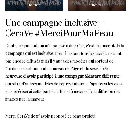
tourner
critères <3
Une campagne inclusive –
CeraVe #MerciPourMaPeau
L’autre argument qui m’a poussé à dire Oui, c’est
le concept de la
campagne qui est inclusive
. Pour l’instant tous les visuels ne sont
pas encore diffusés mais il y aura des modèles qui sortent de
l’ordinaire notamment au niveau de l’âge et du sexe.
Très
heureuse d’avoir participé à une campagne Skincare différente
qui offre d’autres modèles de représentation. J’ajouterai les visus
et je préciserai cette partie au fur et à mesure de la diffusion des
images par la marque.
Merci CeraVe de m’avoir proposé ce beau projet !