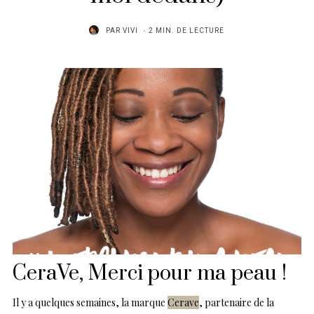
PAR
VIVI
2 MIN. DE LECTURE
CeraVe, Merci pour ma peau !
Il y a quelques semaines, la marque
Cerave
, partenaire de la