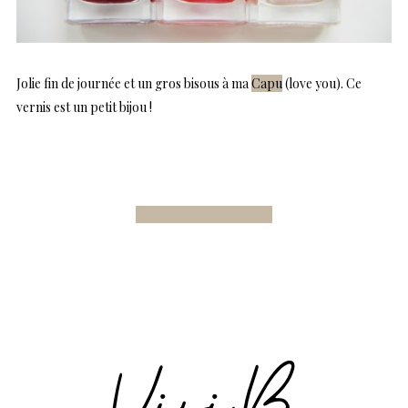
Jolie fin de journée et un gros bisous à ma
Capu
(love you). Ce
vernis est un petit bijou !