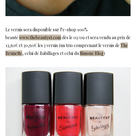
Le vernis sera disponible sur l’e-shop 100%
beauté
www.thebeautyst.com
dès le 02/09 et sera vendu au prix de
13,50€ et 30,50€ les 3 vernis (un trio comprenant le vernis de
The
Brunette
, celui de Babillages et celui du
Simone Blog
)