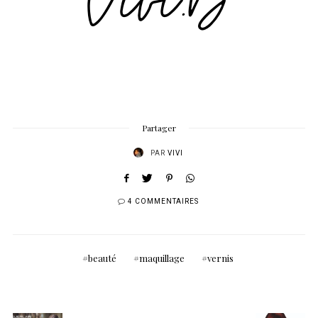
Partager
PAR
VIVI
4 COMMENTAIRES
beauté
maquillage
vernis