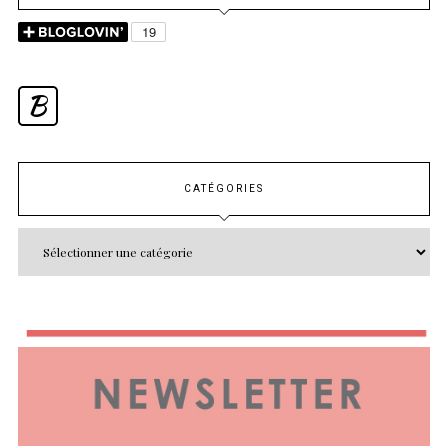
B
CATÉGORIES