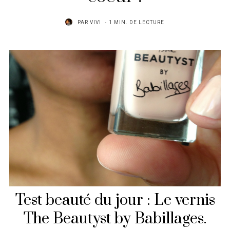
PAR
VIVI
1 MIN. DE LECTURE
Test beauté du jour : Le vernis
The Beautyst by
Babillages
.