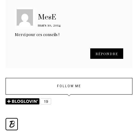
MesE
mars 10, 2014
Merci pour ces conseils !
RÉPONDRE
FOLLOW ME
B