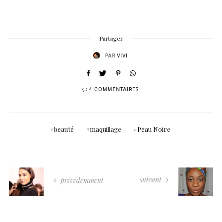
Partager
PAR
VIVI
4 COMMENTAIRES
beauté
maquillage
Peau Noire
suivant
précédemment