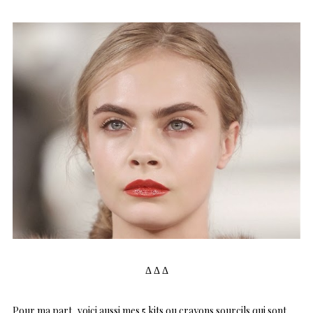
Δ Δ Δ
Pour ma part, voici aussi mes 5 kits ou crayons sourcils qui sont