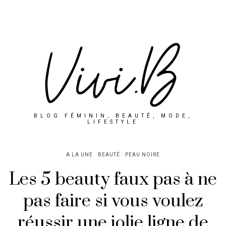
BLOG FÉMININ, BEAUTÉ, MODE,
LIFESTYLE
A LA UNE
BEAUTÉ
PEAU NOIRE
Les 5 beauty faux pas à ne
pas faire si vous voulez
réussir une jolie ligne de