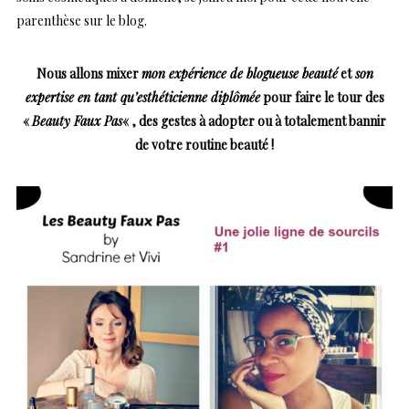
parenthèse sur le blog.
Nous allons mixer
mon expérience de blogueuse beauté
et
son
expertise en tant qu’esthéticienne diplômée
pour faire le tour des
«
Beauty Faux Pas
« , des gestes à adopter ou à totalement bannir
de votre routine beauté !