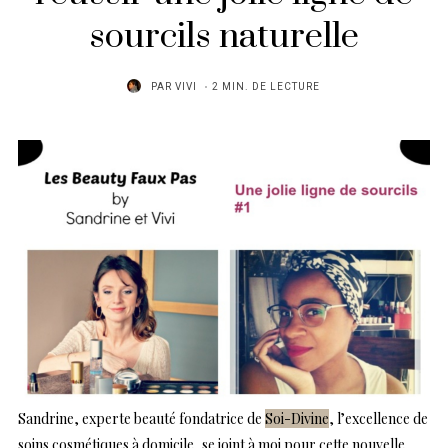
sourcils naturelle
PAR
VIVI
2 MIN. DE LECTURE
Sandrine, experte beauté fondatrice de
Soi-Divine
, l’excellence de
soins cosmétiques à domicile, se joint à moi pour cette nouvelle