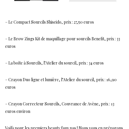
– Le Compact Sourcils Shiseido, prix : 27,50 euros
– Le Brow Zings Kit de maquillage pour sourcils Benefit, prix : 33
euros
– La boîte à Sourcils, l’Atelier du sourcil, prix : 34 euros
– Crayon Duo ligne et lumière, l’Atelier du sourcil, prix : 16,90
euros
– Crayon Correcteur Sourcils, Couvrance de Avène, prix : 13
euros environ
Voilà pour les premiers beauty faux pas ! Nous vous en préparons