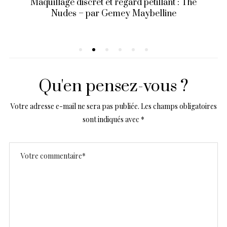
Maquillage discret et regard pétillant : The
Nudes – par Gemey Maybelline
Qu'en pensez-vous ?
Votre adresse e-mail ne sera pas publiée.
Les champs obligatoires
sont indiqués avec
*