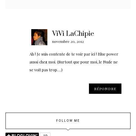
ViVi LaChipie
novembre 20, 2012
Ah ! Je suis contente de te voir par ici ! Blue power
aussi chez moi. (Surtout que pour moi, le Nude ne
se voit pas trop….)
RÉPONDRE
FOLLOW ME