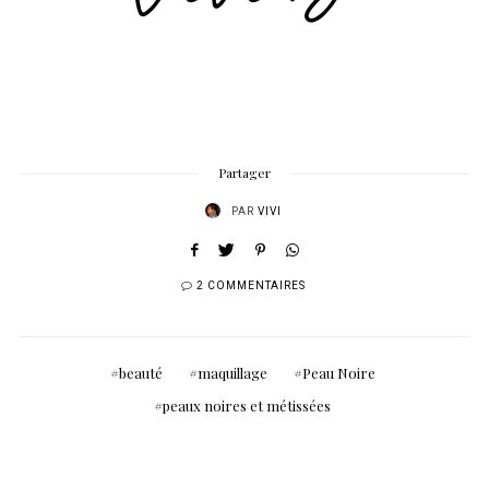
Partager
PAR
VIVI
2 COMMENTAIRES
beauté
maquillage
Peau Noire
peaux noires et métissées