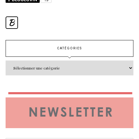
B
CATÉGORIES