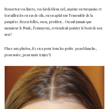
Ressortez vos liners, vos fards bleus ciel, marine ou turquoise et
travaillez les en ras de cils, ou en aplat sur l’ensemble de la
paupière. Soyez folles, osez, profitez… On sait jamais que
monsieur le Nude, l’ennuyeux, reviendrait pointer le bout de son
nez !
Place aux photos, il y en a pour tous les goûts : peau blanche,
peau noire, peau mate (enjoy !)