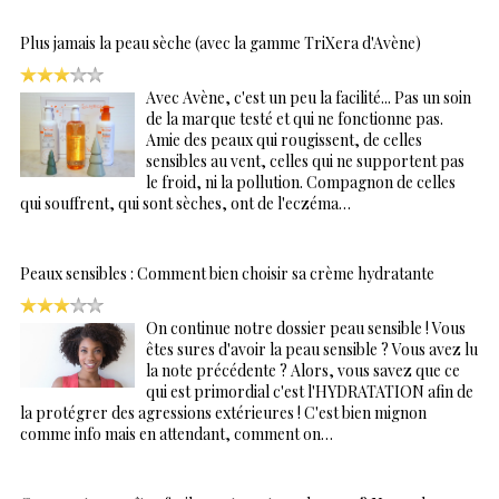
Plus jamais la peau sèche (avec la gamme TriXera d'Avène)
Avec Avène, c'est un peu la facilité... Pas un soin
de la marque testé et qui ne fonctionne pas.
Amie des peaux qui rougissent, de celles
sensibles au vent, celles qui ne supportent pas
le froid, ni la pollution. Compagnon de celles
qui souffrent, qui sont sèches, ont de l'eczéma…
Peaux sensibles : Comment bien choisir sa crème hydratante
On continue notre dossier peau sensible ! Vous
êtes sures d'avoir la peau sensible ? Vous avez lu
la note précédente ? Alors, vous savez que ce
qui est primordial c'est l'HYDRATATION afin de
la protégrer des agressions extérieures ! C'est bien mignon
comme info mais en attendant, comment on…