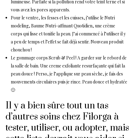
lumineuse. Parfaite si la pollution rend votre teint terne et si
vous avez les pores apparents.
Pour le ventre, les fesses et les cuisses, j’utilise le
Nutri
modeling
, Baume Nutri-affinant Quotidien, une crème
corps qui lisse et tonifie la peau. J’ai commencé à l’utiliser il y
a peu de temps et l’effet se fait déjà sentir. Nouveau produit
chouchou !
Le gommage corps
Scrub & Peel
! A garder sur le rebord de
la salle de bain. Une creme exfoliante resurfaçante qui fait la
peau douce ! Perso, je l’applique sur peau sèche, je fais des
mouvements circulaires puis je rince. Peau douce et hydratée
🙂
Il y a bien sûre tout un tas
d’autres soins chez Filorga à
tester, utiliser, ou adopter, mais