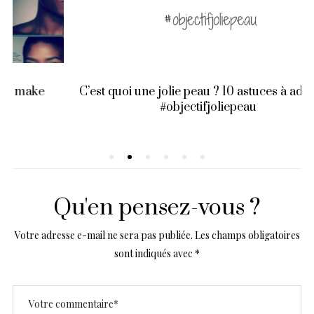
C’est quoi une jolie peau ? 10 astuces à adopter !
#objectifjoliepeau
Qu'en pensez-vous ?
Votre adresse e-mail ne sera pas publiée.
Les champs obligatoires
sont indiqués avec
*