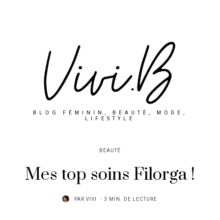
BLOG FÉMININ, BEAUTÉ, MODE,
LIFESTYLE
BEAUTÉ
Mes top soins Filorga !
PAR
VIVI
3 MIN. DE LECTURE