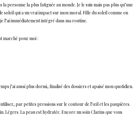
uis la personne la plus fatiguée au monde. Je le suis mais pas plus qu’une
de soleil qui a un vrai impact sur mon moral. Fille du soleil comme on
 je l’ai immédiatement intégré dans ma routine.
ont marché pour moi :
ps j’ai aussi plus dormi, finalisé des dossiers et apaisé mon quotidien.
utiliser, par petites pressions sur le contour de l’œil et les paupières.
oin. Légers. La peau est hydratée. Encore un soin Clarins que vous