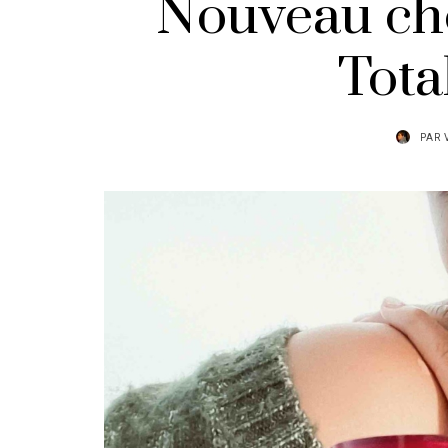
Nouveau cho
Tota
PAR