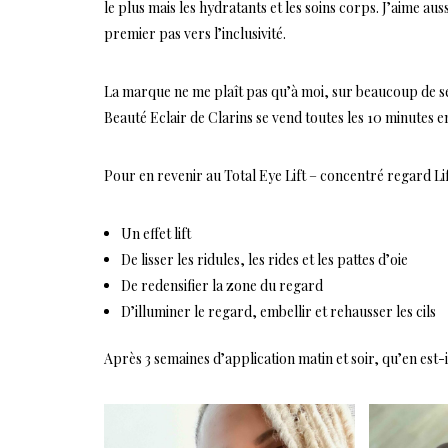
le plus mais les hydratants et les soins corps. J’aime au
premier pas vers l’inclusivité.
La marque ne me plaît pas qu’à moi, sur beaucoup de s
Beauté Eclair de Clarins se vend toutes les 10 minutes e
Pour en revenir au Total Eye Lift – concentré regard Lift
Un effet lift
De lisser les ridules, les rides et les pattes d’oie
De redensifier la zone du regard
D’illuminer le regard, embellir et rehausser les cils
Après 3 semaines d’application matin et soir, qu’en est-