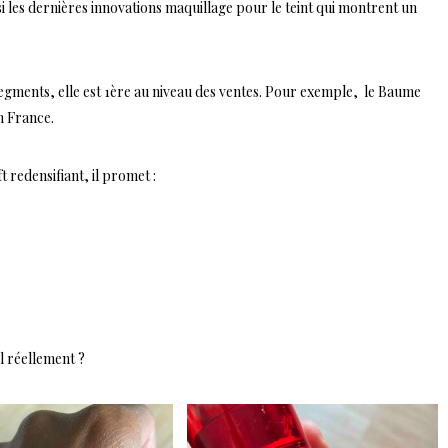
ssi les dernières innovations maquillage pour le teint qui montrent un
egments, elle est 1ère au niveau des ventes. Pour exemple, le Baume
n France.
 redensifiant, il promet :
il réellement ?