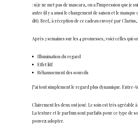
: si je ne met pas de mascara, on a l’impression que je s
autre (il y a aussi le changement de saison et le manque 
dit). Bref, à réception de ce cadeau envoyé par Clarins,
Après 3 semaines sur les 4 promesses, voici celles qui 
Illumination du regard
Effet litf
Réhaussement des sourcils
J’ai tout simplement le regard plus dynamique. Entre-tem
Clairement les deux ont joué. Le soin est très agréable à 
La texture et le parfum sont parfaits pour ce type de s
pouvez adopter.