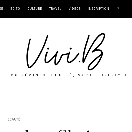
SE
EDITO
CULTURE
TRAVEL
VIDÉOS
INSCRIPTION
BLOG FÉMININ, BEAUTÉ, MODE, LIFESTYLE
BEAUTÉ