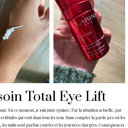
soin Total Eye Lift
é. En ce moment, je suis juste épuisée. Par la situation actuelle, par
certitudes qui vont dans tous les sens. Sans compter la partie pro où les
, les nuits sont parfois courtes et les journées chargées. Conséquences