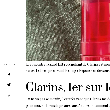
Le concentré regard Lift redensifiant de Clarins est mon
PARTAGER
euros. Est-ce que ça vaut le coup ? Réponse ci-dessous.
Clarins, 1er sur l
On ne va pas se mentir, il est très rare que Clarins me 
pour moi, emblématique aussi aux Antilles notamment a