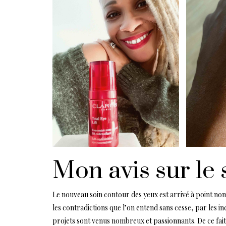
Mon avis sur le 
Le nouveau soin contour des yeux est arrivé à point nomm
les contradictions que l’on entend sans cesse, par les in
projets sont venus nombreux et passionnants. De ce fait