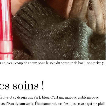
 nouveau coup de coeur pour le soin du contour de l’oeil. Son prix : 72
es soins !
déçoive et ce depuis que j’ai le blog. C’est une marque emblématique
vec l’Eau dynamisante. Étonnamment, ce n’est pas ce soin qui me plaît