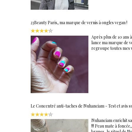
23Beauty Paris, ma marque de vernis à ongles vegan !
Après plus de 10 ans à
lance ma marque de ve
regroupe toutes mes va
Le Concentré anti-taches de Nuhanciam - Test et avis s
Nuhanciam enrichit sa
!!! Peau mate à foncée,
brunes, le rituel de N