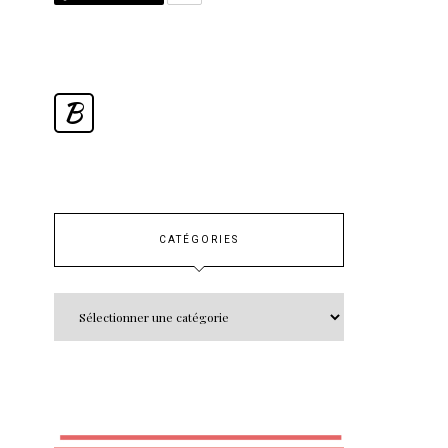
B
CATÉGORIES