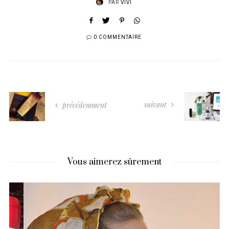
PAR
VIVI
0 COMMENTAIRE
suivant
précédemment
Vous aimerez sûrement