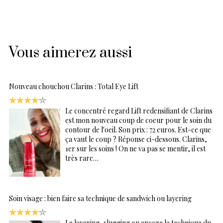
Vous aimerez aussi
Nouveau chouchou Clarins : Total Eye Lift
Le concentré regard Lift redensifiant de Clarins
est mon nouveau coup de coeur pour le soin du
contour de l'oeil. Son prix : 72 euros. Est-ce que
ça vaut le coup ? Réponse ci-dessous. Clarins,
1er sur les soins ! On ne va pas se mentir, il est
très rare…
Soin visage : bien faire sa technique de sandwich ou layering
Le layering, slugging ou encore la technique du