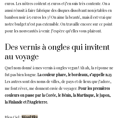
euros. Les nôtres coûtent 15 euros et j’en suis très contente. On a
aussi réussit à faire fabrique des disques dissolvant non jetables en
bambou noir à 5 euros les 3 ! On aime la beauté, mais il est vrai que
notre budget n’est pas extensible. On travaille encore sur ce point
pour les nouveautés à venir. J’espère qu’elles vous plairont.
Des vernis à ongles qui invitent
au voyage
Quel nom donné à mes vernis à ongles vegan ! Ah ah, la réponse ne
fut pas bien longue.
La couleur phare, le bordeaux, s’appelle n.23
.
Les autres sont des noms de villes, de pays et de lieux que j’adore,
me font rêver, me donnent envie de voyager.
Pour les premières
couleurs on passe par la Corée, le Bénin, la Martinque, le Japon,
la Finlande et l’Angleterre.
Bleu Ciel :
Séoul Sky