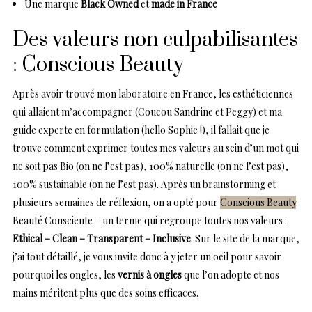
Une marque
Black Owned
et
made in France
Des valeurs non culpabilisantes
: Conscious Beauty
Après avoir trouvé mon laboratoire en France, les esthéticiennes
qui allaient m’accompagner (Coucou Sandrine et Peggy) et ma
guide experte en formulation (hello Sophie !), il fallait que je
trouve comment exprimer toutes mes valeurs au sein d’un mot qui
ne soit pas Bio (on ne l’est pas), 100% naturelle (on ne l’est pas),
100% sustainable (on ne l’est pas). Après un brainstorming et
plusieurs semaines de réflexion, on a opté pour
Conscious Beauty
.
Beauté Consciente – un terme qui regroupe toutes nos valeurs :
Ethical – Clean – Transparent – Inclusive
. Sur le site de la marque,
j’ai tout détaillé, je vous invite donc à y jeter un oeil pour savoir
pourquoi les ongles, les
vernis à ongles
que l’on adopte et nos
mains méritent plus que des soins efficaces.