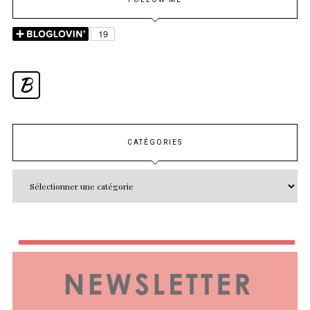
B
CATÉGORIES