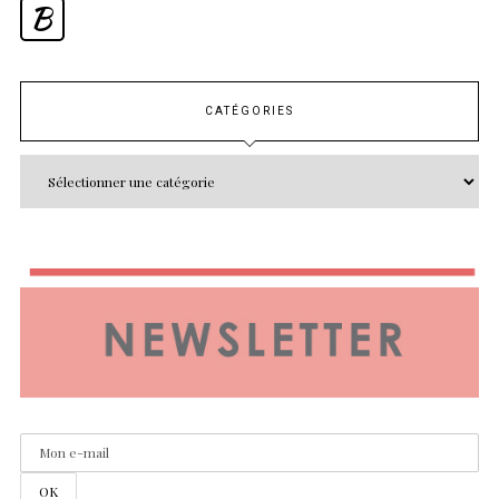
B
CATÉGORIES