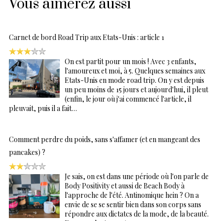
Vous aimerez aussi
Carnet de bord Road Trip aux Etats-Unis : article 1
On est partit pour un mois ! Avec 3 enfants,
l'amoureux et moi, à 5. Quelques semaines aux
Etats-Unis en mode road trip. On y est depuis
un peu moins de 15 jours et aujourd'hui, il pleut
(enfin, le jour où j'ai commencé l'article, il
pleuvait, puis il a fait…
Comment perdre du poids, sans s'affamer (et en mangeant des
pancakes) ?
Je sais, on est dans une période où l'on parle de
Body Positivity et aussi de Beach Body à
l'approche de l'été. Antinomique hein ? On a
envie de se se sentir bien dans son corps sans
répondre aux dictatcs de la mode, de la beauté.