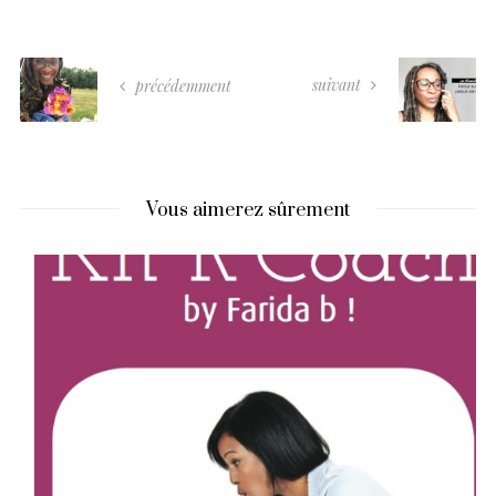
suivant
précédemment
Vous aimerez sûrement