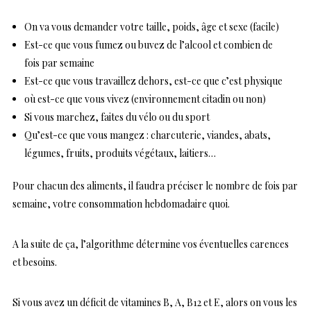
On va vous demander votre taille, poids, âge et sexe (facile)
Est-ce que vous fumez ou buvez de l’alcool et combien de
fois par semaine
Est-ce que vous travaillez dehors, est-ce que c’est physique
où est-ce que vous vivez (environnement citadin ou non)
Si vous marchez, faites du vélo ou du sport
Qu’est-ce que vous mangez : charcuterie, viandes, abats,
légumes, fruits, produits végétaux, laitiers…
Pour chacun des aliments, il faudra préciser le nombre de fois par
semaine, votre consommation hebdomadaire quoi.
A la suite de ça, l’algorithme détermine vos éventuelles carences
et besoins.
Si vous avez un déficit de vitamines B, A, B12 et E, alors on vous les