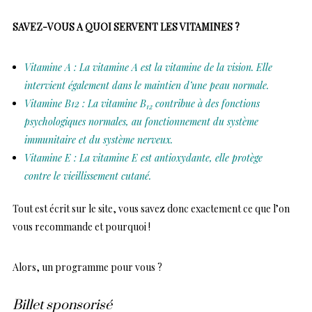
SAVEZ-VOUS A QUOI SERVENT LES VITAMINES ?
Vitamine A : La vitamine A est la vitamine de la vision. Elle
intervient également dans le maintien d’une peau normale.
Vitamine B12 : La vitamine B
contribue à des fonctions
12
psychologiques normales, au fonctionnement du système
immunitaire et du système nerveux.
Vitamine E : La vitamine E est antioxydante, elle protège
contre le vieillissement cutané.
Tout est écrit sur le site, vous savez donc exactement ce que l’on
vous recommande et pourquoi !
Alors, un programme pour vous ?
Billet sponsorisé