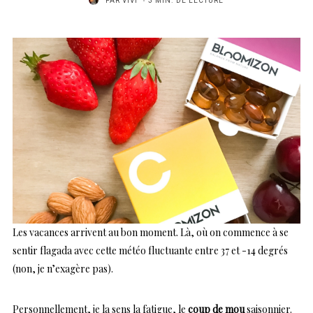
PAR
VIVI
3 MIN. DE LECTURE
Les vacances arrivent au bon moment. Là, où on commence à se
sentir flagada avec cette météo fluctuante entre 37 et -14 degrés
(non, je n’exagère pas).
Personnellement, je la sens la fatigue, le
coup de mou
saisonnier.