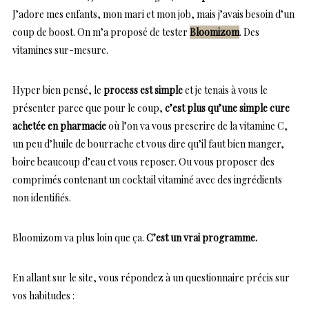
J’adore mes enfants, mon mari et mon job, mais j’avais besoin d’un
coup de boost. On m’a proposé de tester
Bloomizom
. Des
vitamines sur-mesure.
Hyper bien pensé, le
process est simple
et je tenais à vous le
présenter parce que pour le coup,
c’est plus qu’une simple cure
achetée en pharmacie
où l’on va vous prescrire de la vitamine C,
un peu d’huile de bourrache et vous dire qu’il faut bien manger,
boire beaucoup d’eau et vous reposer. Ou vous proposer des
comprimés contenant un cocktail vitaminé avec des ingrédients
non identifiés.
Bloomizom va plus loin que ça.
C’est un vrai programme.
En allant sur le site, vous répondez à un questionnaire précis sur
vos habitudes :