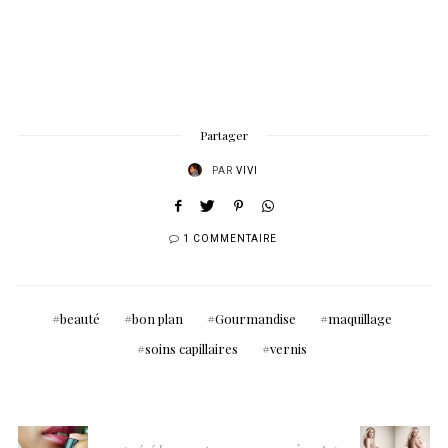
Partager
PAR
VIVI
1 COMMENTAIRE
beauté
bon plan
Gourmandise
maquillage
soins capillaires
vernis