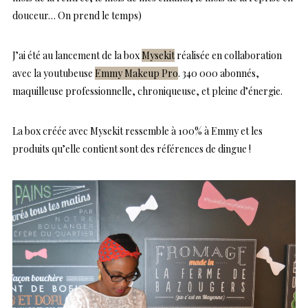
douceur… On prend le temps)
J’ai été au lancement de la box
Mysekit
réalisée en collaboration
avec la youtubeuse
Emmy Makeup Pro
. 340 000 abonnés,
maquilleuse professionnelle, chroniqueuse, et pleine d’énergie.
La box créée avec Mysekit ressemble à 100% à Emmy et les
produits qu’elle contient sont des références de dingue !