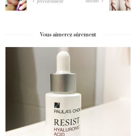
suivant
précédemment
Vous aimerez sûrement