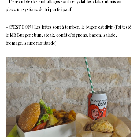
– L’ensemble des emballages sont recyclables et ils ont mis en
place un système de tri participatif
– C’EST BON ! Les frites sont à tomber, le buger est divin (j’ai testé
le MB Burger : bun, steak, confit d’oignons, bacon, salade,
fromage, sauce moutarde)