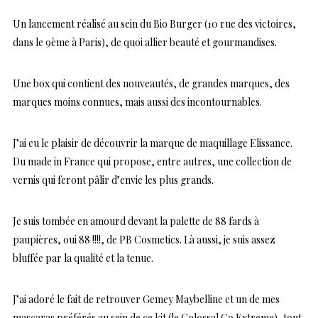
Un lancement réalisé au sein du Bio Burger (10 rue des victoires,
dans le 9ème à Paris), de quoi allier beauté et gourmandises.
Une box qui contient des nouveautés, de grandes marques, des
marques moins connues, mais aussi des incontournables.
J’ai eu le plaisir de découvrir la marque de maquillage Elissance.
Du made in France qui propose, entre autres, une collection de
vernis qui feront pâlir d’envie les plus grands.
Je suis tombée en amourd devant la palette de 88 fards à
paupières, oui 88 !!!!, de PB Cosmetics. Là aussi, je suis assez
bluffée par la qualité et la tenue.
J’ai adoré le fait de retrouver Gemey Maybelline et un de mes
mascaras préférés au sein de ce kit (le Colossal Go Extreme), tout