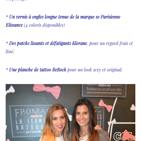
*
Un vernis à ongles longue tenue de la marque so Parisienne
Elissance
(4 coloris disponibles)
*
Des patchs lissants et défatigants Klorane
, pour un regard frais et
lissé,
*
Une planche de tattoo BeRock
pour un look sexy et original.