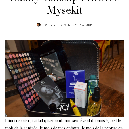
Mysekit
PAR
VIVI
3 MIN. DE LECTURE
Lundi dernier, j’ai fait quasiment mon seul évent du mois ! (c’est le
mois de la rentrée, le mois de mes enfants, le mois de la reprise en