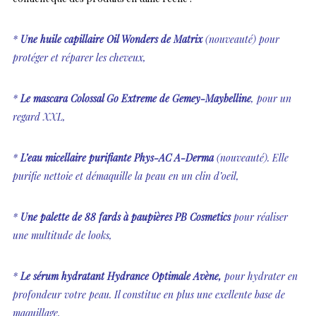
*
Une huile capillaire Oil Wonders de Matrix
(nouveauté) pour
protéger et réparer les cheveux,
*
Le mascara Colossal Go Extreme de Gemey-Maybelline
, pour un
regard XXL,
*
L’eau micellaire purifiante Phys-AC A-Derma
(nouveauté). Elle
purifie nettoie et démaquille la peau en un clin d’oeil,
*
Une palette de 88 fards à paupières PB Cosmetics
pour réaliser
une multitude de looks,
*
Le sérum hydratant Hydrance Optimale Avène,
pour hydrater en
profondeur votre peau. Il constitue en plus une exellente base de
maquillage,