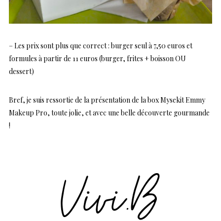
– Les prix sont plus que correct : burger seul à 7,50 euros et
formules à partir de 11 euros (burger, frites + boisson OU
dessert)
Bref, je suis ressortie de la présentation de la box Mysekit Emmy
Makeup Pro, toute jolie, et avec une belle découverte gourmande
!