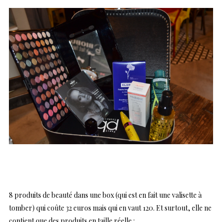
8 produits de beauté dans une box (qui est en fait une valisette à
tomber) qui coûte 32 euros mais qui en vaut 120. Et surtout, elle ne
contient que des produits en taille réelle :