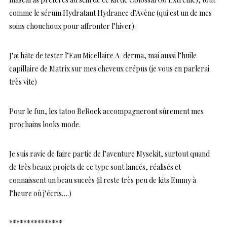
comme le sérum Hydratant Hydrance d’Avène (qui est un de mes
soins chouchoux pour affronter l’hiver).
J’ai hâte de tester l’Eau Micellaire A-derma, mai aussi l’huile
capillaire de Matrix sur mes cheveux crépus (je vous en parlerai
très vite)
Pour le fun, les tatoo BeRock accompagneront sûrement mes
prochains looks mode.
Je suis ravie de faire partie de l’aventure Mysekit, surtout quand
de très beaux projets de ce type sont lancés, réalisés et
connaissent un beau succès (il reste très peu de kits Emmy à
l’heure où j’écris….)
***************