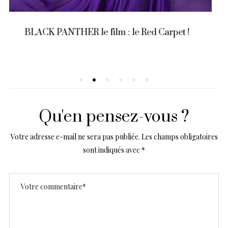
Netflix vous ment : Voici le vrai Starter Pack
pour débuter les dramas coréens !
Qu'en pensez-vous ?
Votre adresse e-mail ne sera pas publiée.
Les champs obligatoires
sont indiqués avec
*