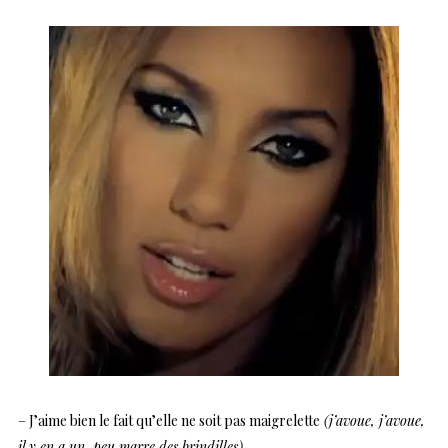
– J’aime bien le fait qu’elle ne soit pas maigrelette
(j’avoue, j’avoue,
il y en a un peu marre des brindilles)