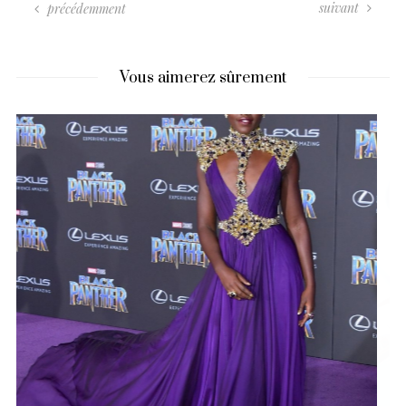
suivant
précédemment
Vous aimerez sûrement