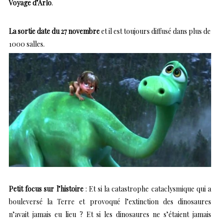
Voyage d’Arlo
.
La sortie date du 27 novembre
et il est toujours diffusé dans plus de
1000 salles.
Petit focus sur l’histoire
: Et si la catastrophe cataclysmique qui a
bouleversé la Terre et provoqué l’extinction des dinosaures
n’avait jamais eu lieu ? Et si les dinosaures ne s’étaient jamais