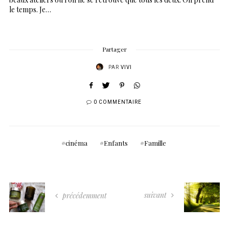
le temps. Je…
Partager
PAR
VIVI
0 COMMENTAIRE
cinéma
Enfants
Famille
suivant
précédemment