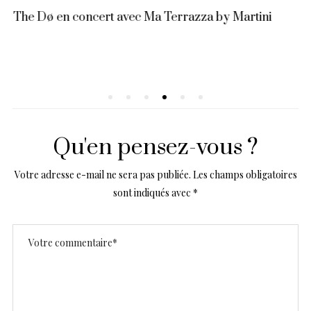
i
Un jour ça ira, le 14 février au cinéma !
Qu'en pensez-vous ?
Votre adresse e-mail ne sera pas publiée.
Les champs obligatoires
sont indiqués avec
*