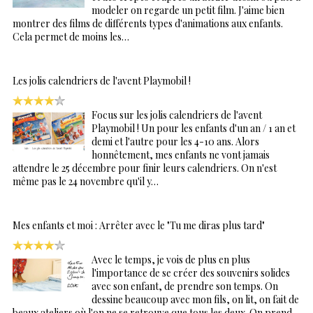
modeler on regarde un petit film. J'aime bien
montrer des films de différents types d'animations aux enfants.
Cela permet de moins les…
Les jolis calendriers de l'avent Playmobil !
Focus sur les jolis calendriers de l'avent
Playmobil ! Un pour les enfants d'un an / 1 an et
demi et l'autre pour les 4-10 ans. Alors
honnêtement, mes enfants ne vont jamais
attendre le 25 décembre pour finir leurs calendriers. On n'est
même pas le 24 novembre qu'il y…
Mes enfants et moi : Arrêter avec le "Tu me diras plus tard"
Avec le temps, je vois de plus en plus
l'importance de se créer des souvenirs solides
avec son enfant, de prendre son temps. On
dessine beaucoup avec mon fils, on lit, on fait de
beaux ateliers où l'on ne se retrouve que tous les deux. On prend