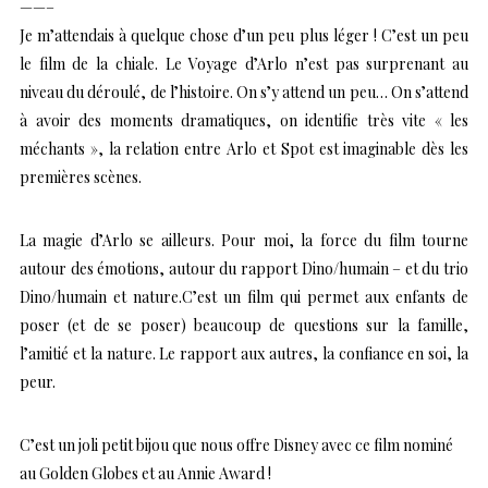
——–
Je m’attendais à quelque chose d’un peu plus léger ! C’est un peu
le film de la chiale. Le Voyage d’Arlo n’est pas surprenant au
niveau du déroulé, de l’histoire. On s’y attend un peu… On s’attend
à avoir des moments dramatiques, on identifie très vite « les
méchants », la relation entre Arlo et Spot est imaginable dès les
premières scènes.
La magie d’Arlo se ailleurs. Pour moi, la force du film tourne
autour des émotions, autour du rapport Dino/humain – et du trio
Dino/humain et nature.C’est un film qui permet aux enfants de
poser (et de se poser) beaucoup de questions sur la famille,
l’amitié et la nature. Le rapport aux autres, la confiance en soi, la
peur.
C’est un joli petit bijou que nous offre Disney avec ce film nominé
au Golden Globes et au Annie Award !