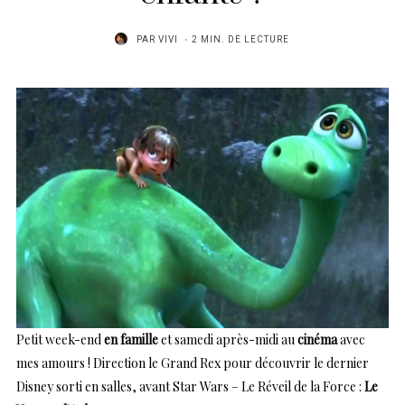
PAR
VIVI
2 MIN. DE LECTURE
Petit week-end
en famille
et samedi après-midi au
cinéma
avec
mes amours ! Direction le Grand Rex pour découvrir le dernier
Disney sorti en salles, avant Star Wars – Le Réveil de la Force :
Le