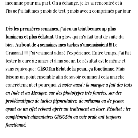
inconnue pour ma part. On a échangé, je les ai rencontré et à
l’issue j’ai fait mes 3 mois de test. 3 mois avec 2 comprimés par jour.
Dès les premières semaines, j’ai eu un teint beaucoup plus
lumineux et plus éclatant.
Un glow qui m’a fait tout de suite du
bien.
Au bout de 4 semaines mes taches s’amenuisaient !
!! Le
Graaaaal !!!!! J’ai vraiment adoré l’expérience. Entre temps, j’ai fait
tester la cure à 2 amies et à ma soeur. Le résultat est le même et
sans équivoque :
GliSODin Eclat de la peau, ça fonctionne
. Mais
faisons un point ensemble afin de savoir comment cela marche
concrètement et pourquoi.
A noter aussi : la marque a fait des tests
en Inde et au Mexique, sur des phototypes très foncées, sur des
problématiques de taches pigmentaires, de mélasma ou de peaux
ayant eu un effet rebond après un traitement au laser. Résultat : les
compléments alimentaires GliSODin ou voie orale ont toujours
fonctionné.