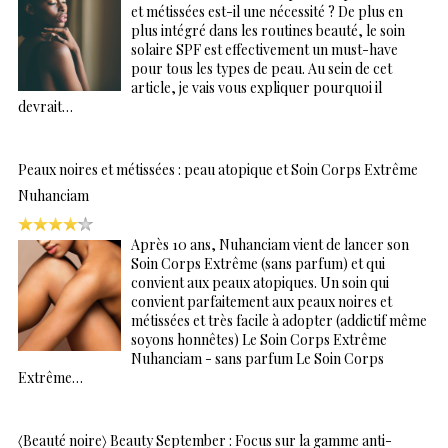
et métissées est-il une nécessité ? De plus en
plus intégré dans les routines beauté, le soin
solaire SPF est effectivement un must-have
pour tous les types de peau. Au sein de cet
article, je vais vous expliquer pourquoi il
devrait…
Peaux noires et métissées : peau atopique et Soin Corps Extrême
Nuhanciam
Après 10 ans, Nuhanciam vient de lancer son
Soin Corps Extrême (sans parfum) et qui
convient aux peaux atopiques. Un soin qui
convient parfaitement aux peaux noires et
métissées et très facile à adopter (addictif même
soyons honnêtes) Le Soin Corps Extrême
Nuhanciam - sans parfum Le Soin Corps
Extrême…
〈Beauté noire〉 Beauty September : Focus sur la gamme anti-