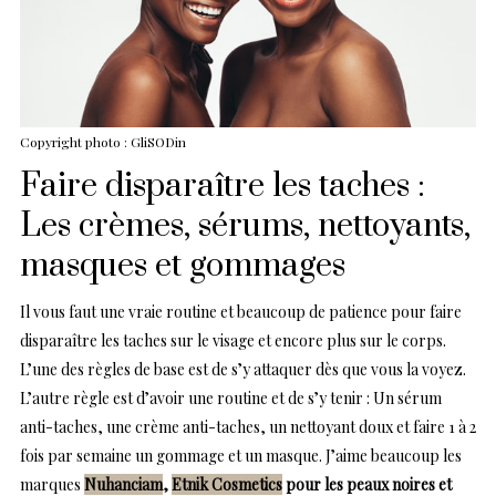
Copyright photo : GliSODin
Faire disparaître les taches :
Les crèmes, sérums, nettoyants,
masques et gommages
Il vous faut une vraie routine et beaucoup de patience pour faire
disparaître les taches sur le visage et encore plus sur le corps.
L’une des règles de base est de s’y attaquer dès que vous la voyez.
L’autre règle est d’avoir une routine et de s’y tenir : Un sérum
anti-taches, une crème anti-taches, un nettoyant doux et faire 1 à 2
fois par semaine un gommage et un masque. J’aime beaucoup les
marques
Nuhanciam
,
Etnik Cosmetics
pour les peaux noires et