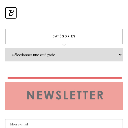
B
CATÉGORIES