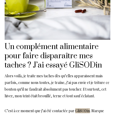
Un complément alimentaire
pour faire disparaître mes
taches ? J’ai essayé GliSODin
Alors voilà, je traite mes taches dès qu’elles apparaissent mais
parfois, comme nous toutes, je traîne, j’ai pas envie et je triture ce
bouton qu’il ne faudrait absolument pas toucher. Et surtout, cet
hiver, mon teint était brouillé, terne et tout sauf éclatant.
C’est à ce moment que j’ai été contactée par
GliSODin
. Marque