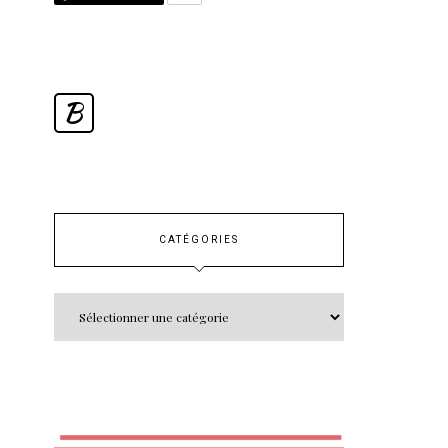
B
CATÉGORIES