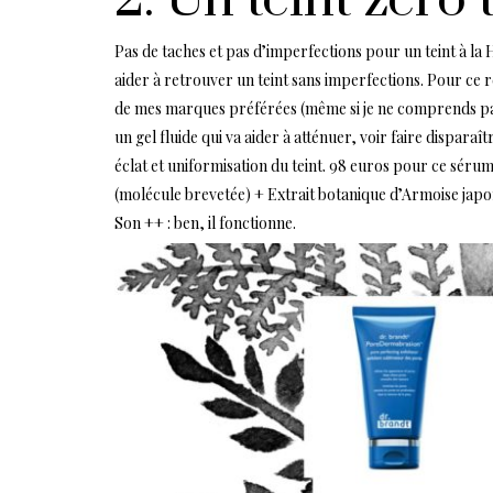
Pas de taches et pas d’imperfections pour un teint à la 
aider à retrouver un teint sans imperfections. Pour ce 
de mes marques préférées (même si je ne comprends pas
un gel fluide qui va aider à atténuer, voir faire dispar
éclat et uniformisation du teint. 98 euros pour ce sérum
(molécule brevetée) + Extrait botanique d’Armoise japo
Son ++ : ben, il fonctionne.