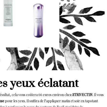
es yeux éclatant
résultat, cela vous coûtera 66 euros environ chez
STRIVECTIN
. Il vous
nse
pour les yeux. Il suffira de l’appliquer matin et soir en tapotant