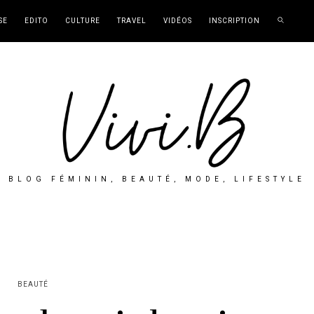
SE
EDITO
CULTURE
TRAVEL
VIDÉOS
INSCRIPTION
BLOG FÉMININ, BEAUTÉ, MODE, LIFESTYLE
BEAUTÉ