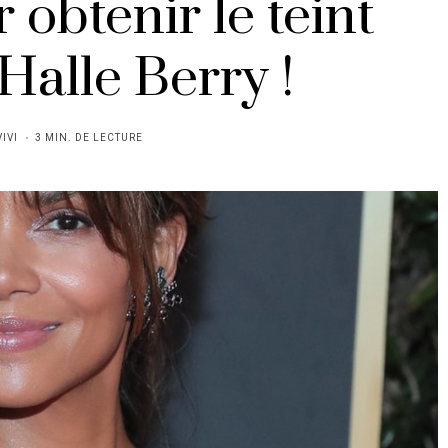
 obtenir le teint
Halle Berry !
VIVI
3 MIN. DE LECTURE