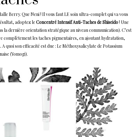
Halle Berry. Que Neni ! Il vous faut LE soin ultra-complet qui va vous
résultat, adoptez le
Concentré Intensif Anti-Taches de Shiseido
! Une
 la dernière orientation stratégique au niveau communication). C’est
aître complètement les taches pigmentaires, en ajoutant hydratation,
. A quoi son efficacité est due : Le Méthoxysalicylate de Potassium
naise (Yomogi).