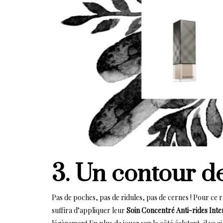
3. Un contour d
Pas de poches, pas de ridules, pas de cernes ! Pour ce 
suffira d’appliquer leur
Soin Concentré Anti-rides Inte