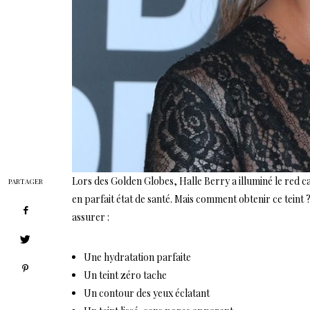
Lors des Golden Globes, Halle Berry a illuminé le red c
PARTAGER
en parfait état de santé. Mais comment obtenir ce teint
assurer :
Une hydratation parfaite
Un teint zéro tache
Un contour des yeux éclatant