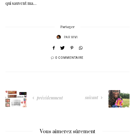
qui sauvent ma…
Partager
PAR
VIVI
0 COMMENTAIRE
suivant
précédemment
Vous aimerez sûrement