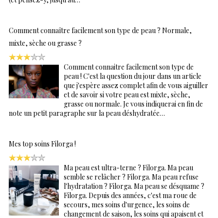
Comment connaître facilement son type de peau ? Normale,
mixte, sèche ou grasse ?
Comment connaitre facilement son type de
peau ! C'est la question du jour dans un article
que j'espère assez complet afin de vous aiguiller
et de savoir si votre peau est mixte, sèche,
grasse ou normale. Je vous indiquerai en fin de
note un petit paragraphe sur la peau déshydratée…
Mes top soins Filorga !
Ma peau est ultra-terne ? Filorga. Ma peau
semble se relâcher ? Filorga. Ma peau refuse
l'hydratation ? Filorga. Ma peau se désquame ?
Filorga. Depuis des années, c'est ma roue de
secours, mes soins d'urgence, les soins de
changement de saison, les soins qui apaisent et