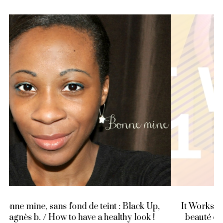
It Works #1 : 2 minutes pour apprendre un geste
beauté efficace en vidéo ! Le duo CC Crème et