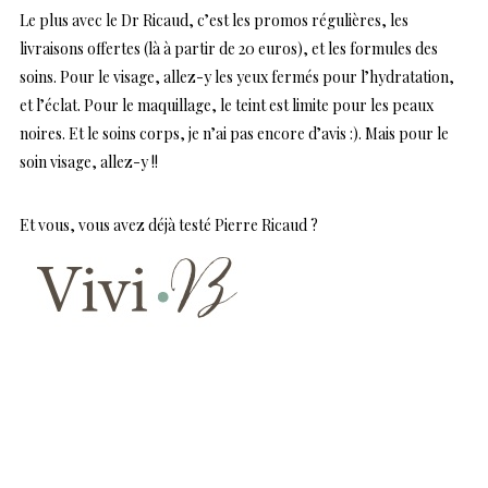
Le plus avec le Dr Ricaud, c’est les promos régulières, les
livraisons offertes (là à partir de 20 euros), et les formules des
soins. Pour le visage, allez-y les yeux fermés pour l’hydratation,
et l’éclat. Pour le maquillage, le teint est limite pour les peaux
noires. Et le soins corps, je n’ai pas encore d’avis :). Mais pour le
soin visage, allez-y !!
Et vous, vous avez déjà testé Pierre Ricaud ?