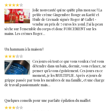
Jolie nouveauté qui ne quitte plus mon sac ! La
petite crème Gingembre Rouge au Karité et
Huile de Grenade signée Roger & Gallet -
vendue au prix de 7 euros les 30ml. J'ai la peau
sèche sur l'ensemble du corps et donc FORCEMENT sur les
mains. Les crèmes Roger…
Un hammam à la maison !
Ces jours où tout ce que vous voulez c'est vous
détendre dans un bain, dormir, vous relaxer, ne
penser qu'à vous égoïstement. Ces jours en ce
moment, je les MULTIPLIE. Après 15 jours de
grippe passée par tous les membres de ma famille, et une charge
de travail passionnante mais…
Quelques conseils pour une parfaite épilation du maillot