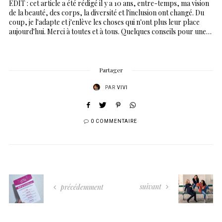
EDIT : cet article a été rédigé il y a 10 ans, entre-temps, ma vision
de la beauté, des corps, la diversité et l'inclusion ont changé. Du
coup, je l'adapte et j'enlève les choses qui n'ont plus leur place
aujourd'hui. Merci à toutes et à tous. Quelques conseils pour une…
Partager
PAR
VIVI
0 COMMENTAIRE
suivant
précédemment