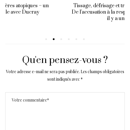
Tissage, défrisage et tresses = danger ? Non :
De l’accusation à la responsabilité personnelle,
il y a un monde
Qu'en pensez-vous ?
Votre adresse e-mail ne sera pas publiée.
Les champs obligatoires
sont indiqués avec
*