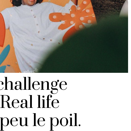
 challenge
Real life
peu le poil.