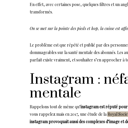
En effet, avec certaines pose, quelques filtres et un a
transformés.
On se met sur la pointe des pieds et hop, la cuisse est aff
Le problème est que répété et publié par des personne
dommageables sur la santé mentale des abonnés. Les au
parfait existe vraiment, et souhaiter s’en approcher à t
Instagram : néf
mentale
Rappelons tout de même qu’
instagram est réputé pour 
vous rappelez mais en 2017, une étude de la
Royal Socie
instagram provoquait aussi des complexes d’image et d