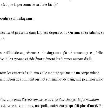
(et que la personne le sait très bien) ?
ositive sur instagram :
enceuse et présente dans la place depuis 2007. On aime sa créativité, sa
ne !
is le début de sa présence sur instagram et j’aime beaucoup ce qu’elle
tive. Elle rayonne et aide énormément les femmes autour d’elle.
 tous les critères ? Oui, mais elle montre que même un corps mince
t en fonction de comment on met son maillot de bain, une peau normale
(e)s, si je peux l’écrire comme ça ou si je dois changer la formulation
n est. Avec nos boutons, nos poils, notre corps qui fait plus d’un 38. Et