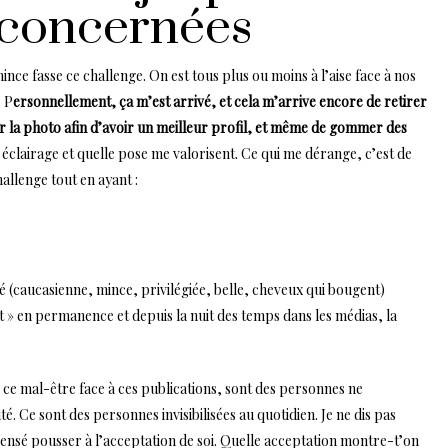
 concernées
e fasse ce challenge. On est tous plus ou moins à l’aise face à nos
. P
ersonnellement, ça m’est arrivé, et cela m’arrive encore de retirer
ur la photo afin d’avoir un meilleur profil, et même de gommer des
l éclairage et quelle pose me valorisent. Ce qui me dérange, c’est de
llenge tout en ayant :
 (caucasienne, mince, privilégiée, belle, cheveux qui bougent)
 » en permanence et depuis la nuit des temps dans les médias, la
e ce mal-être face à ces publications, sont des personnes ne
 Ce sont des personnes invisibilisées au quotidien. Je ne dis pas
censé pousser à l’acceptation de soi. Quelle acceptation montre-t’on