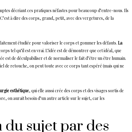
ptes décriant ces pratiques néfastes pour beaucoup d’entre-nous. Ils
. C’est à dire des corps, grand, petit, avec des vergetures, de la
aitement étudiée pour valoriser le corps et gommer les défauts.
La
orps tel qu’il est en vrai. L’idée est de démontrer que cet idéal, que
ée est de déculpabiliser et de normaliser le fait d’être un être humain.
iel de retouche, on peut toute avec ce corps tant espéré (mais qui ne
rurgie esthétique
, qui elle aussi crée des corps et des visages sortis de
e, on aurait besoin d’un autre article sur le sujet, car les
 du sujet par des