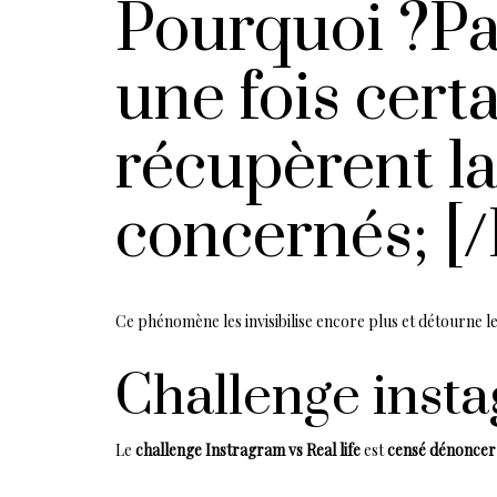
Pourquoi ?Pa
une fois cert
récupèrent la
concernés; [/
Ce phénomène les invisibilise encore plus et détourne l
Challenge insta
Le
challenge Instragram vs Real life
est
censé dénoncer l