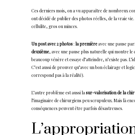
Ces derniers mois, on a vu apparaître de nombreux com
ont décidé de publier des photos réelles, de la vraie vie
cellulite, gros ou minces.
Un post avec 2 photos
:
la première
avec une pause parf
deuxième
, avec une pause plus naturelle qui montre le c
beaucoup vénère et essaye d’atteindre, n’existe pas. L’id
C’est aussi de prouver qu’avec un bon éclairage et logic
correspond pas à la réalité).
L’autre problème est aussi la
sur-valorisation de la chi
l’imaginaire de chirurgiens peu scrupuleux. Mais là encor
conséquences peuvent être parfois désastreuses.
L’appropriation