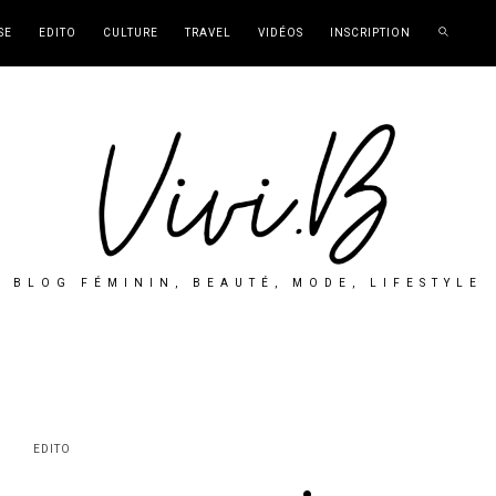
SE
EDITO
CULTURE
TRAVEL
VIDÉOS
INSCRIPTION
BLOG FÉMININ, BEAUTÉ, MODE, LIFESTYLE
EDITO