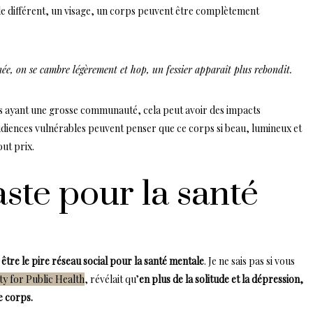
ngle différent, un visage, un corps peuvent être complètement
inée, on se cambre légèrement et hop, un fessier apparaît plus rebondit.
s ayant une grosse communauté, cela peut avoir des impacts
diences vulnérables peuvent penser que ce corps si beau, lumineux et
out prix.
aste pour la santé
être le pire réseau social pour la santé mentale
. Je ne sais pas si vous
ty for Public Health
, révélait qu’
en plus de la solitude et la dépression,
e corps.