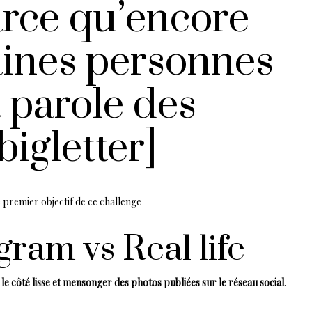
rce qu’encore
aines personnes
 parole des
bigletter]
e premier objectif de ce challenge
gram vs Real life
e côté lisse et mensonger des photos publiées sur le réseau social
.