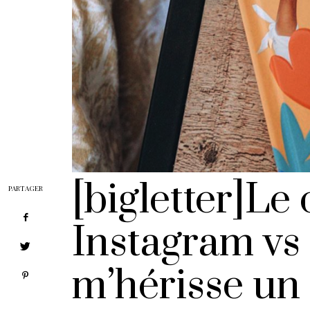
[bigletter]Le
PARTAGER
Instagram vs 
m’hérisse un 