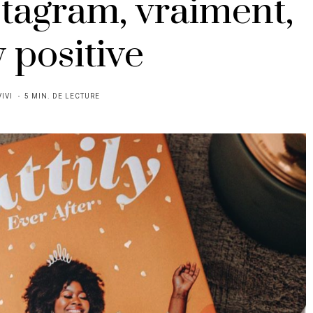
tagram, vraiment,
 positive
VIVI
5 MIN. DE LECTURE