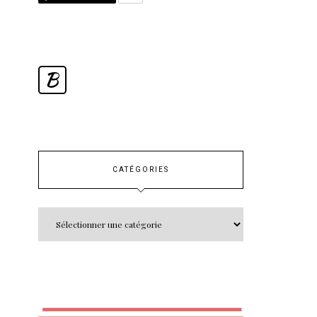
B
CATÉGORIES