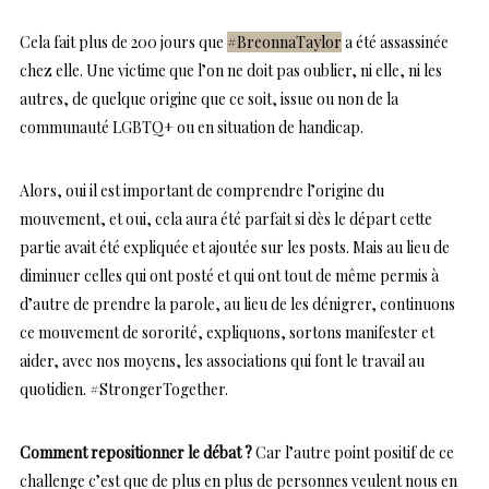
Cela fait plus de 200 jours que
#BreonnaTaylor
a été assassinée
chez elle. Une victime que l’on ne doit pas oublier, ni elle, ni les
autres, de quelque origine que ce soit, issue ou non de la
communauté LGBTQ+ ou en situation de handicap.
Alors, oui il est important de comprendre l’origine du
mouvement, et oui, cela aura été parfait si dès le départ cette
partie avait été expliquée et ajoutée sur les posts. Mais au lieu de
diminuer celles qui ont posté et qui ont tout de même permis à
d’autre de prendre la parole, au lieu de les dénigrer, continuons
ce mouvement de sororité, expliquons, sortons manifester et
aider, avec nos moyens, les associations qui font le travail au
quotidien. #StrongerTogether.
Comment repositionner le débat ?
Car l’autre point positif de ce
challenge c’est que de plus en plus de personnes veulent nous en