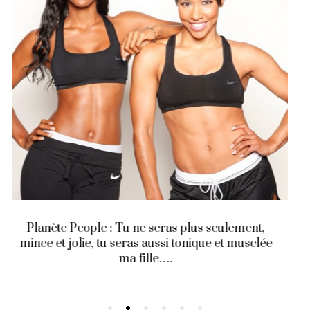
ement,
Et si je ne monétisais pas mon blog ?
 musclée