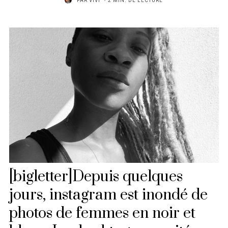
PAR
VIVI
2 MIN. DE LECTURE
[bigletter]Depuis quelques
jours, instagram est inondé de
photos de femmes en noir et