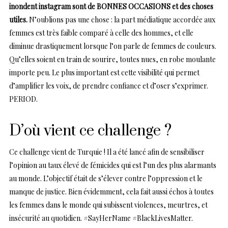
inondent instagram sont de BONNES OCCASIONS et des choses
utiles.
N’oublions pas une chose : la part médiatique accordée aux
femmes est très faible comparé à celle des hommes, et elle
diminue drastiquement lorsque l’on parle de femmes de couleurs.
Qu’elles soient en train de sourire, toutes nues, en robe moulante
importe peu. Le plus important est cette visibilité qui permet
d’amplifier les voix, de prendre confiance et d’oser s’exprimer.
PERIOD.
D’où vient ce challenge ?
Ce challenge vient de Turquie ! Il a été lancé afin de sensibiliser
l’opinion au taux élevé de fémicides qui est l’un des plus alarmants
au monde. L’objectif était de s’élever contre l’oppression et le
manque de justice. Bien évidemment, cela fait aussi échos à toutes
les femmes dans le monde qui subissent violences, meurtres, et
insécurité au quotidien. #SayHerName #BlackLivesMatter.