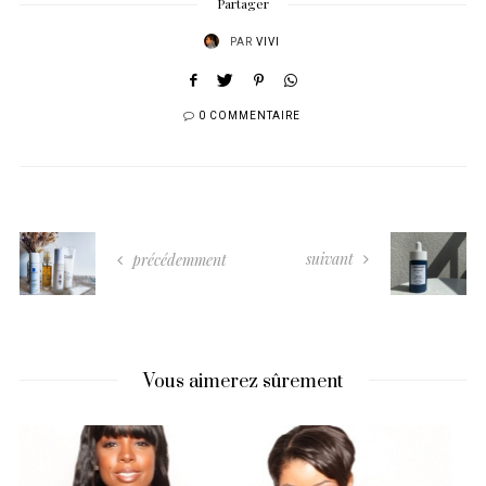
Partager
PAR
VIVI
0 COMMENTAIRE
suivant
précédemment
Vous aimerez sûrement