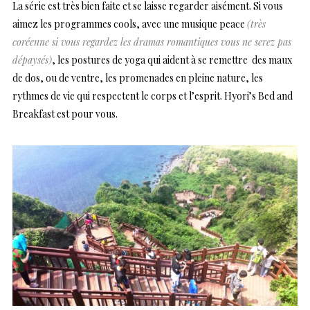
La série est très bien faite et se laisse regarder aisément. Si vous
aimez les programmes cools, avec une musique peace
(très
coréenne si vous regardez les dramas romantiques vous ne serez pas
dépaysés)
, les postures de yoga qui aident à se remettre des maux
de dos, ou de ventre, les promenades en pleine nature, les
rythmes de vie qui respectent le corps et l’esprit. Hyori’s Bed and
Breakfast est pour vous.