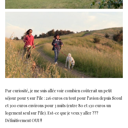
Par curiosité, je me suis allée voir combien coûterait un petit
séjour pour 5 sur l’île : 216 euros en tout pour l’avion depuis Seoul
et 300 euros environs pour 3 nuits (entre 80 et 130 euros un
logement seul sur l’île). Est-ce que je veux y aller ???
Définitivement OUI !!