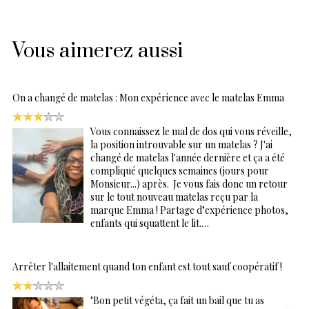
Vous aimerez aussi
On a changé de matelas : Mon expérience avec le matelas Emma
Vous connaissez le mal de dos qui vous réveille,
la position introuvable sur un matelas ? J'ai
changé de matelas l'année dernière et ça a été
compliqué quelques semaines (jours pour
Monsieur...) après. Je vous fais donc un retour
sur le tout nouveau matelas reçu par la
marque Emma ! Partage d"expérience photos,
enfants qui squattent le lit.…
Arrêter l'allaitement quand ton enfant est tout sauf coopératif !
"Bon petit végéta, ça fait un bail que tu as