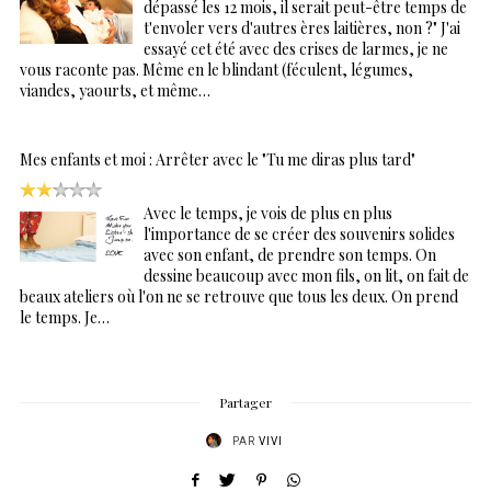
dépassé les 12 mois, il serait peut-être temps de
t'envoler vers d'autres ères laitières, non ?" J'ai
essayé cet été avec des crises de larmes, je ne
vous raconte pas. Même en le blindant (féculent, légumes,
viandes, yaourts, et même…
Mes enfants et moi : Arrêter avec le "Tu me diras plus tard"
Avec le temps, je vois de plus en plus
l'importance de se créer des souvenirs solides
avec son enfant, de prendre son temps. On
dessine beaucoup avec mon fils, on lit, on fait de
beaux ateliers où l'on ne se retrouve que tous les deux. On prend
le temps. Je…
Partager
PAR
VIVI