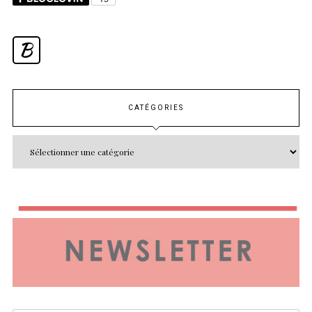
B
CATÉGORIES