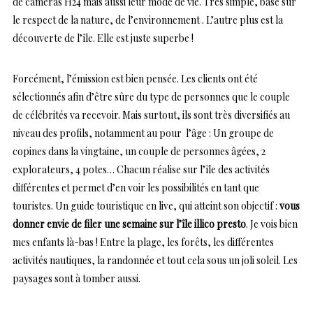
de caméras H24 mais aussi leur mode de vie. Très simple, basé sur
le respect de la nature, de l’environnement . L’autre plus est la
découverte de l’île. Elle est juste superbe !
Forcément, l’émission est bien pensée. Les clients ont été
sélectionnés afin d’être sûre du type de personnes que le couple
de célébrités va recevoir. Mais surtout, ils sont très diversifiés au
niveau des profils, notamment au pour l’âge : Un groupe de
copines dans la vingtaine, un couple de personnes âgées, 2
explorateurs, 4 potes… Chacun réalise sur l’île des activités
différentes et permet d’en voir les possibilités en tant que
touristes. Un guide touristique en live, qui atteint son objectif :
vous
donner envie de filer une semaine sur l’île illico presto
. Je vois bien
mes enfants là-bas ! Entre la plage, les forêts, les différentes
activités nautiques, la randonnée et tout cela sous un joli soleil. Les
paysages sont à tomber aussi.